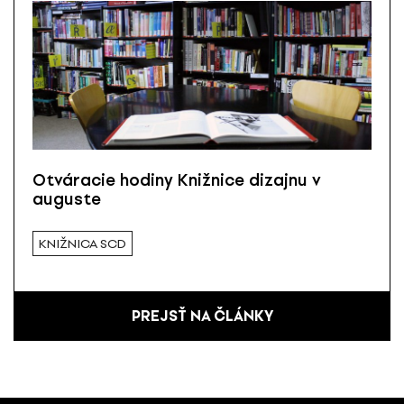
Otváracie hodiny Knižnice dizajnu v
auguste
KNIŽNICA SCD
PREJSŤ NA ČLÁNKY