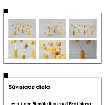
Súvisiace diela
Lev a tiger, Bienále ilustrácií Bratislava,