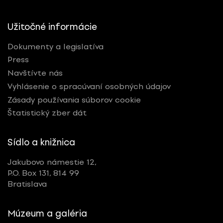
Užitočné informácie
Dokumenty a legislatíva
Press
Navštívte nás
Vyhlásenie o spracúvaní osobných údajov
Zásady používania súborov cookie
Štatistický zber dát
Sídlo a knižnica
Jakubovo námestie 12,
P.O. Box 131, 814 99
Bratislava
Múzeum a galéria