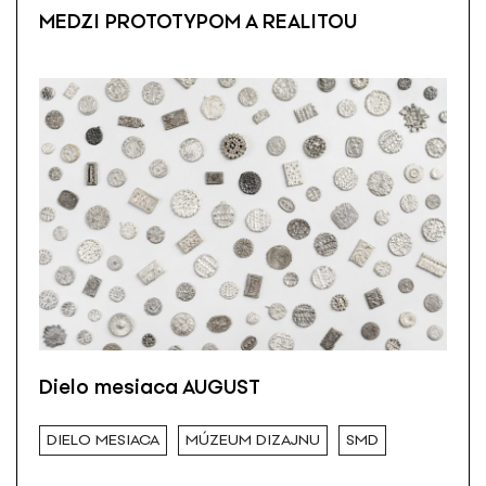
MEDZI PROTOTYPOM A REALITOU
Dielo mesiaca AUGUST
DIELO MESIACA
MÚZEUM DIZAJNU
SMD