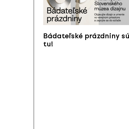
Bádateľské prázdniny s
tu!