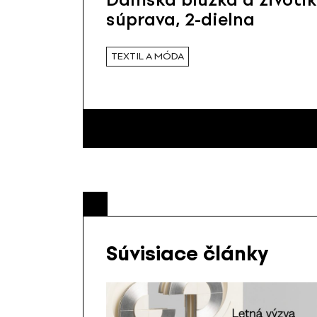
súprava, 2-dielna
TEXTIL A MÓDA
Súvisiace články