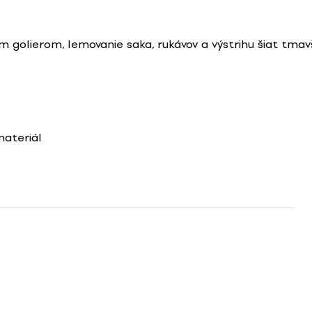
 golierom, lemovanie saka, rukávov a výstrihu šiat tma
materiál