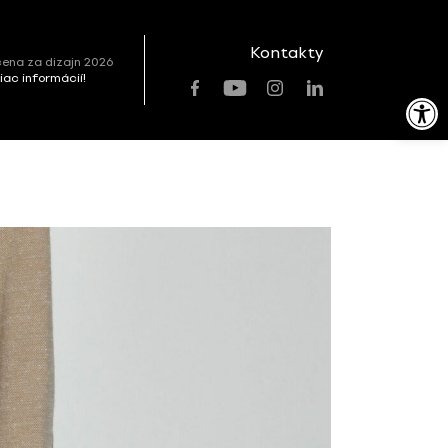
Kontakty
ena za dizajn 2026
viac informácií!
Open toolbar