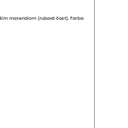
vším materiálom (rubová časť), farba