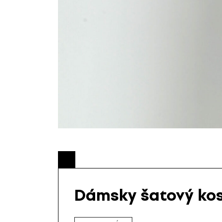
Dámsky šatový kost