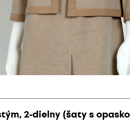
ým, 2-dielny (šaty s opasko