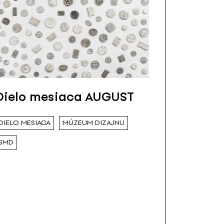
Dielo mesiaca AUGUST
DIELO MESIACA
MÚZEUM DIZAJNU
SMD