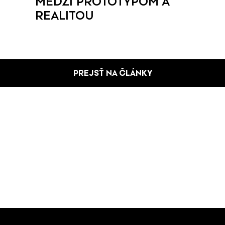
MEDZI PROTOTYPOM A
REALITOU
PREJSŤ NA ČLÁNKY