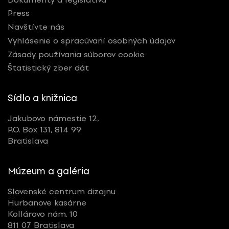
Press
Navštívte nás
Vyhlásenie o spracúvaní osobných údajov
Zásady používania súborov cookie
Štatistický zber dát
Sídlo a knižnica
Jakubovo námestie 12,
P.O. Box 131, 814 99
Bratislava
Múzeum a galéria
Slovenské centrum dizajnu
Hurbanove kasárne
Kollárovo nám. 10
811 07 Bratislava