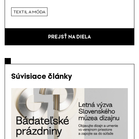
TEXTIL A MÓDA
PREJSŤ NA DIELA
Súvisiace články