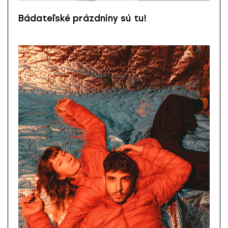
Bádateľské prázdniny sú tu!