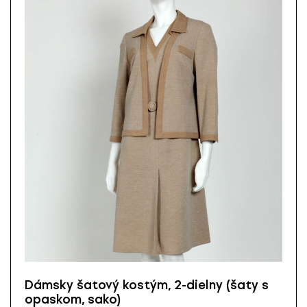
Dámsky šatový kostým, 2-dielny (šaty s
opaskom, sako)