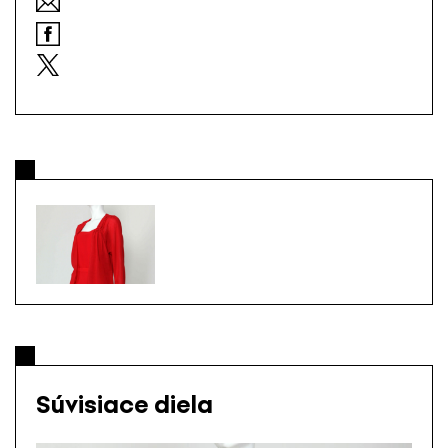
Súvisiace diela