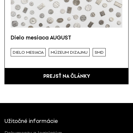
Dielo mesiaca AUGUST
DIELO MESIACA
MÚZEUM DIZAJNU
SMD
PREJSŤ NA ČLÁNKY
Užitočné informácie
Dokumenty a legislatíva