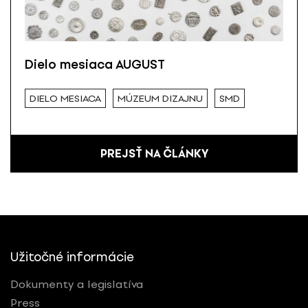
Dielo mesiaca AUGUST
DIELO MESIACA
MÚZEUM DIZAJNU
SMD
PREJSŤ NA ČLÁNKY
Užitočné informácie
Dokumenty a legislatíva
Press