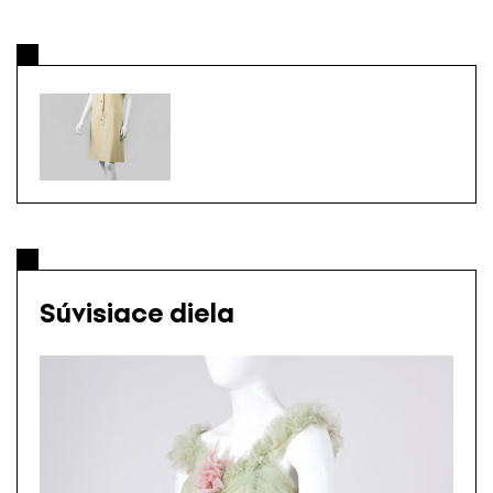
Súvisiace diela