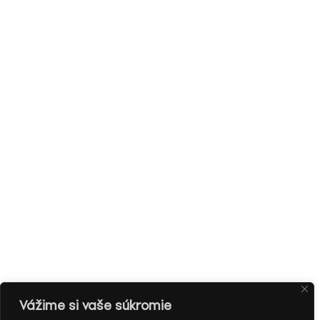
Vážime si vaše súkromie