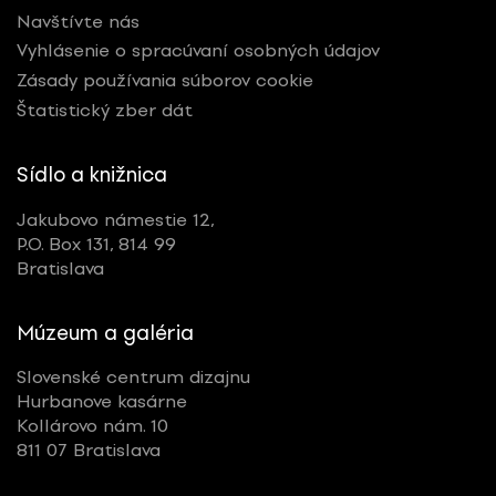
Navštívte nás
Vyhlásenie o spracúvaní osobných údajov
Zásady používania súborov cookie
Štatistický zber dát
Sídlo a knižnica
Jakubovo námestie 12,
P.O. Box 131, 814 99
Bratislava
Múzeum a galéria
Slovenské centrum dizajnu
Hurbanove kasárne
Kollárovo nám. 10
811 07 Bratislava