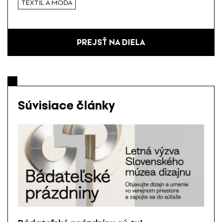
TEXTIL A MÓDA
PREJSŤ NA DIELA
Súvisiace články