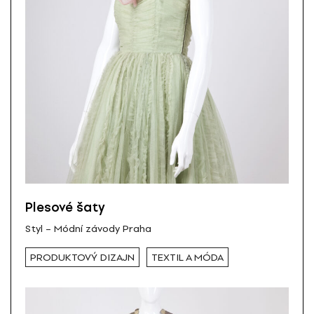
Plesové šaty
Styl – Módní závody Praha
PRODUKTOVÝ DIZAJN
TEXTIL A MÓDA