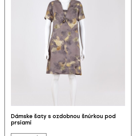
Dámske šaty s ozdobnou šnúrkou pod
prsiami