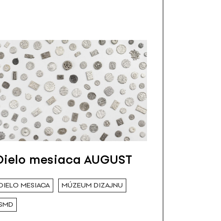
Dielo mesiaca AUGUST
DIELO MESIACA
MÚZEUM DIZAJNU
SMD