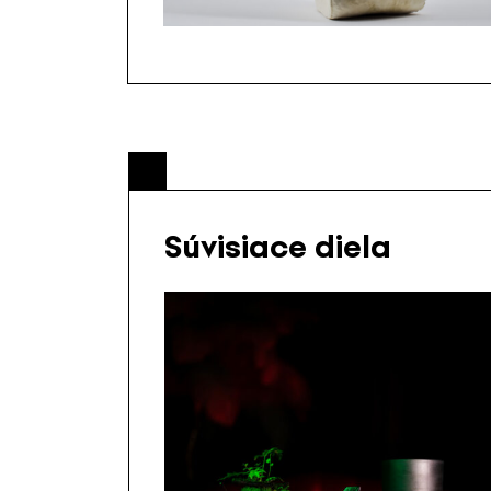
Súvisiace diela