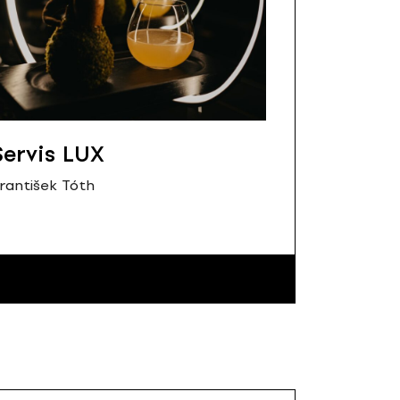
Servis LUX
rantišek Tóth