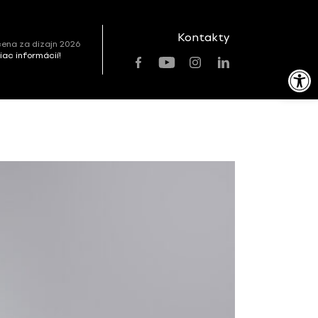
Kontakty
ena za dizajn 2026
viac informácií!
Open toolbar