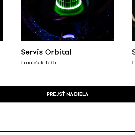
Servis Orbital
František Tóth
F
PREJSŤ NA DIELA