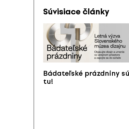
Súvisiace články
Bádateľské prázdniny s
tu!