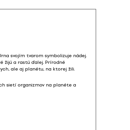
 Urna svojím tvarom symbolizuje nádej.
žijú a rastú ďalej. Prírodné
h, ale aj planétu, na ktorej žili.
ch sietí organizmov na planéte a