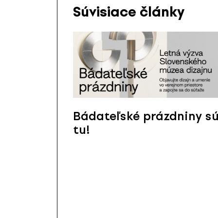
Súvisiace články
Bádateľské prázdniny s
tu!