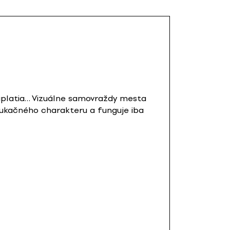
 zaplatia… Vizuálne samovraždy mesta
edukačného charakteru a funguje iba