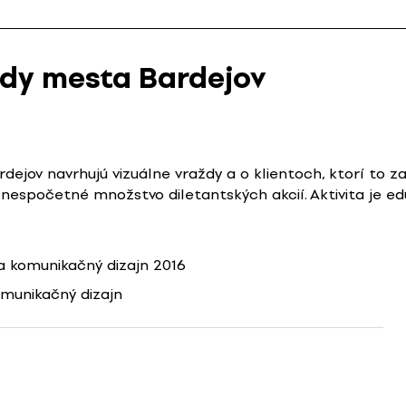
dy mesta Bardejov
ardejov navrhujú vizuálne vraždy a o klientoch, ktorí to
 nespočetné množstvo diletantských akcií. Aktivita je 
 komunikačný dizajn 2016
omunikačný dizajn