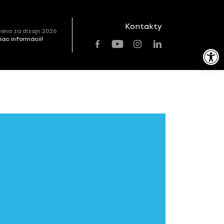
Kontakty
ena za dizajn 2026
viac informácií!
Open toolbar