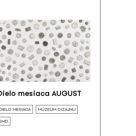
Dielo mesiaca AUGUST
DIELO MESIACA
MÚZEUM DIZAJNU
SMD