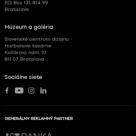
P.O. Box 131, 814 99
Bratislava
Múzeum a galéria
Slovenské centrum dizajnu
Hurbanove kasárne
Kollárovo nám. 10
811 07 Bratislava
Sociálne siete
GENERÁLNY REKLAMNÝ PARTNER