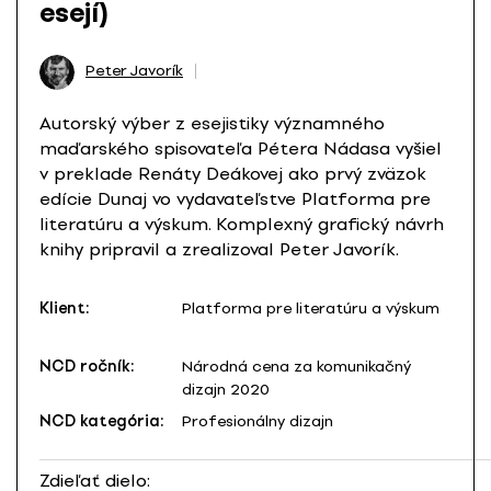
esejí)
Peter Javorík
Autorský výber z esejistiky významného
maďarského spisovateľa Pétera Nádasa vyšiel
v preklade Renáty Deákovej ako prvý zväzok
edície Dunaj vo vydavateľstve Platforma pre
literatúru a výskum. Komplexný grafický návrh
knihy pripravil a zrealizoval Peter Javorík.
Klient:
Platforma pre literatúru a výskum
NCD ročník:
Národná cena za komunikačný
dizajn 2020
NCD kategória:
Profesionálny dizajn
Zdieľať dielo: