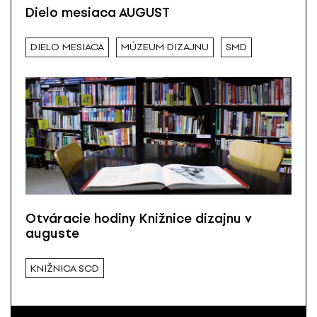
Dielo mesiaca AUGUST
DIELO MESIACA
MÚZEUM DIZAJNU
SMD
Otváracie hodiny Knižnice dizajnu v
auguste
KNIŽNICA SCD