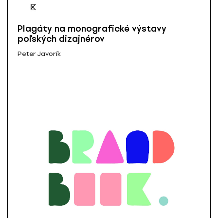
Plagáty na monografické výstavy
poľských dizajnérov
Peter Javorík