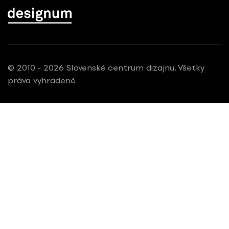
© 2010 - 2026 Slovenské centrum dizajnu, Všetky
práva vyhradené