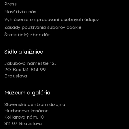
Press
Navštívte nás
Vyhlásenie o spracúvaní osobných údajov
Zásady používania súborov cookie
Štatistický zber dát
Sídlo a knižnica
Jakubovo námestie 12,
P.O. Box 131, 814 99
Bratislava
Múzeum a galéria
Slovenské centrum dizajnu
Hurbanove kasárne
Kollárovo nám. 10
811 07 Bratislava