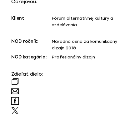
Čorejovou.
Klient:
Fórum alternatívnej kultúry a
vzdelávania
NCD ročník:
Národná cena za komunikačný
dizajn 2018
NCD kategória:
Profesionálny dizajn
Zdieľať dielo: