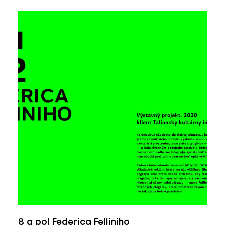
8 a pol Federica Felliniho