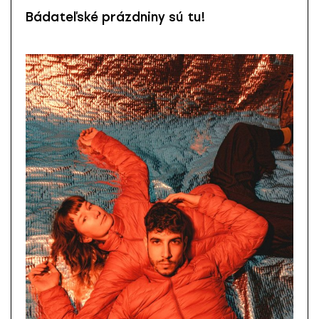
Bádateľské prázdniny sú tu!