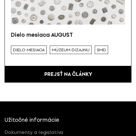
Dielo mesiaca AUGUST
DIELO MESIACA
MÚZEUM DIZAJNU
SMD
PREJSŤ NA ČLÁNKY
Užitočné informácie
Dokumenty a legislatíva