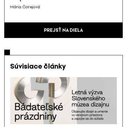
Mária Čorejová
PREJSŤ NA DIELA
Súvisiace články