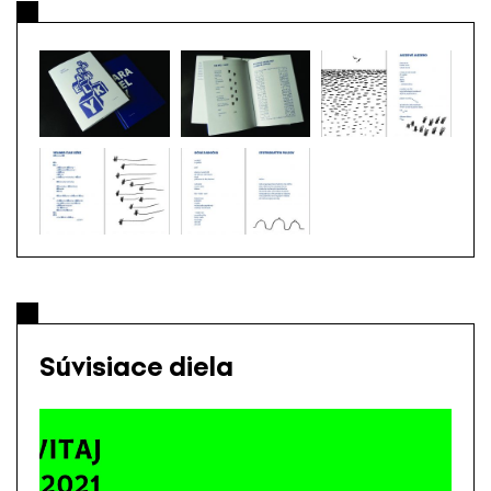
Súvisiace diela