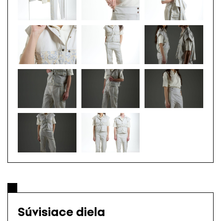
Súvisiace diela