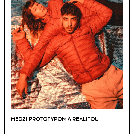
MEDZI PROTOTYPOM A REALITOU