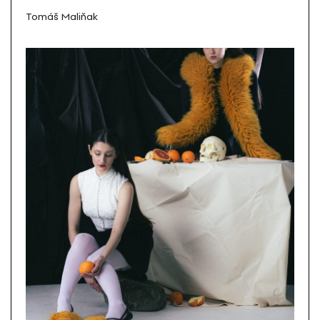
Tomáš Maliňak