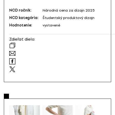
NCD ročník:
Národná cena za dizajn 2025
NCD kategória:
Študentský produktový dizajn
Hodnotenie:
vystavené
Zdieľať dielo: