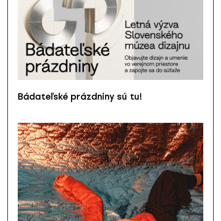
Bádateľské prázdniny sú tu!