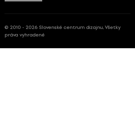
© 2010 - 2026 Slovenské centrum dizajnu, Všetky
práva vyhradené