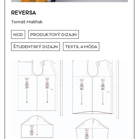
REVERSA
Tomáš Maliňak
NCD
PRODUKTOVÝ DIZAJN
ŠTUDENTSKÝ DIZAJN
TEXTIL A MÓDA