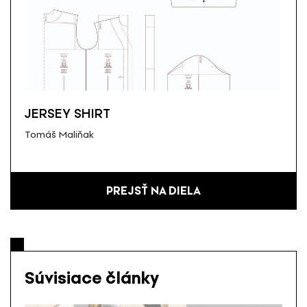
JERSEY SHIRT
Tomáš Maliňak
PREJSŤ NA DIELA
Súvisiace články