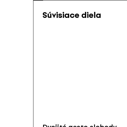
Súvisiace diela