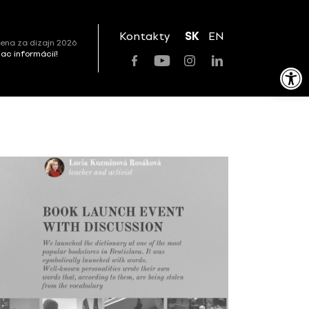
Kontakty
SK
EN
ena za dizajn 2026
viac informácií!
Open toolbar