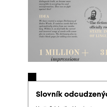
Slovník odcudzený