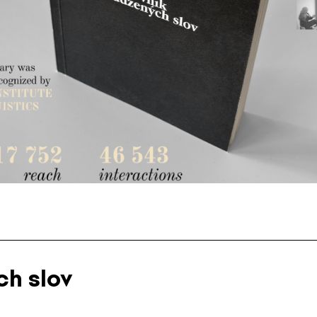
ch slov