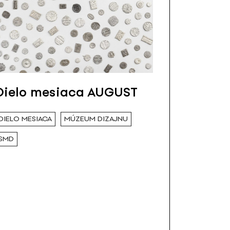
Dielo mesiaca AUGUST
DIELO MESIACA
MÚZEUM DIZAJNU
SMD