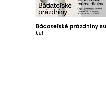
Bádateľské prázdniny s
tu!