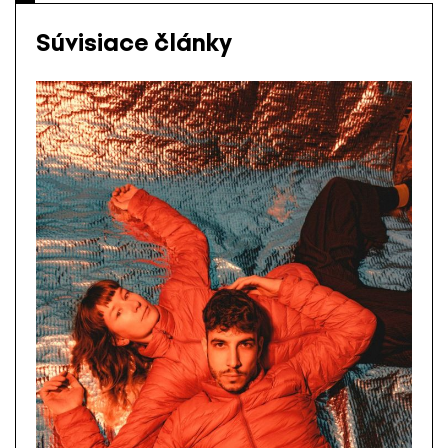
Súvisiace články