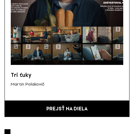
Tri ťuky
Martin Polakovič
PREJSŤ NA DIELA