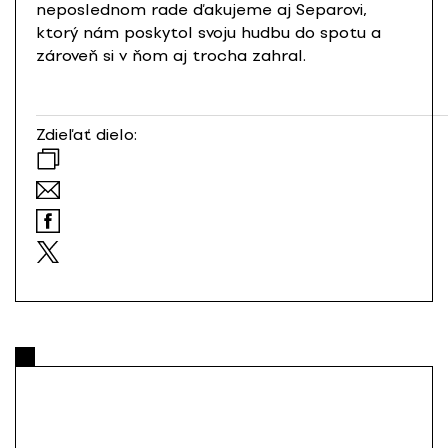
neposlednom rade ďakujeme aj Separovi,
ktorý nám poskytol svoju hudbu do spotu a
zároveň si v ňom aj trocha zahral.
Zdieľať dielo: