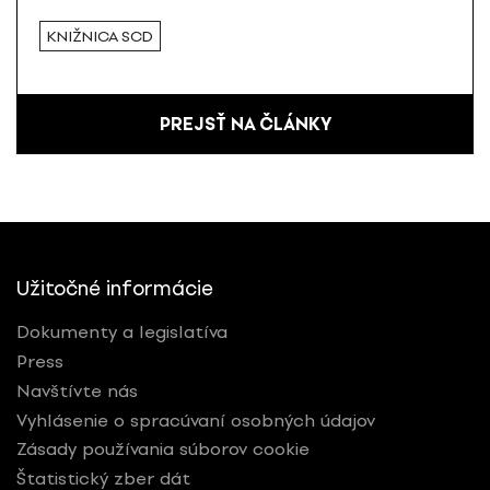
KNIŽNICA SCD
PREJSŤ NA ČLÁNKY
Užitočné informácie
Dokumenty a legislatíva
Press
Navštívte nás
Vyhlásenie o spracúvaní osobných údajov
Zásady používania súborov cookie
Štatistický zber dát