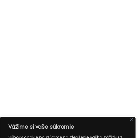
Vážime si vaše súkromie
Súbory cookie používame na zlepšenie vášho zážitku z