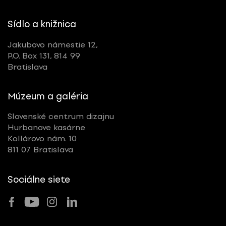
Sídlo a knižnica
Jakubovo námestie 12,
P.O. Box 131, 814 99
Bratislava
Múzeum a galéria
Slovenské centrum dizajnu
Hurbanove kasárne
Kollárovo nám. 10
811 07 Bratislava
Sociálne siete