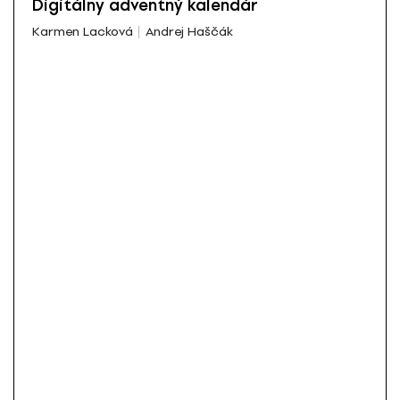
Digitálny adventný kalendár
Karmen Lacková
Andrej Haščák