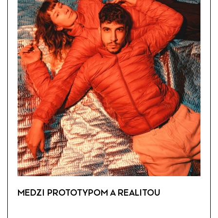
MEDZI PROTOTYPOM A REALITOU