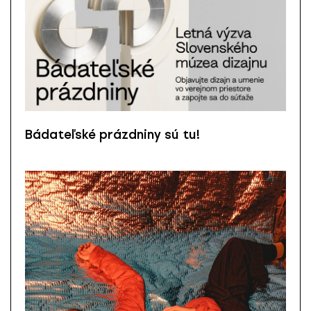
Bádateľské prázdniny sú tu!