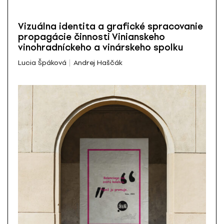
Vizuálna identita a grafické spracovanie
propagácie činnosti Vinianskeho
vinohradníckeho a vinárskeho spolku
Lucia Špáková
Andrej Haščák