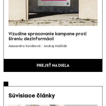
Vizuálne spracovanie kampane proti
šíreniu dezinformácií
Alexandra Suváková
Andrej Haščák
PREJSŤ NA DIELA
Súvisiace články