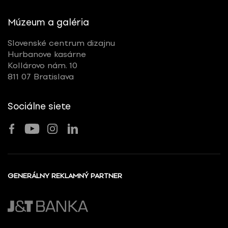
Múzeum a galéria
Slovenské centrum dizajnu
Hurbanove kasárne
Kollárovo nám. 10
811 07 Bratislava
Sociálne siete
GENERÁLNY REKLAMNÝ PARTNER