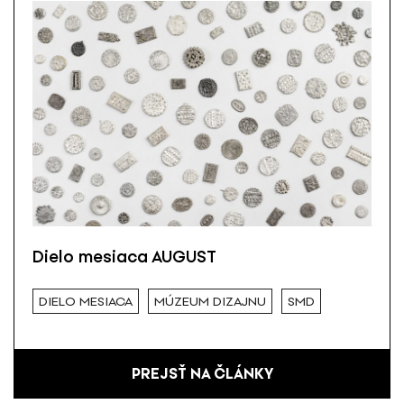
Dielo mesiaca AUGUST
DIELO MESIACA
MÚZEUM DIZAJNU
SMD
PREJSŤ NA ČLÁNKY