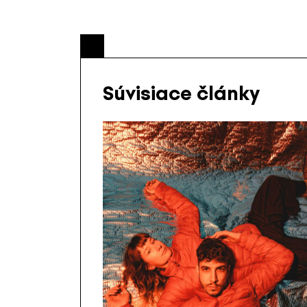
Súvisiace články