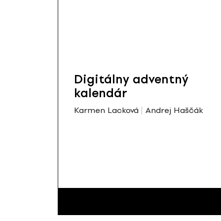
Digitálny adventný
kalendár
Karmen Lacková
Andrej Haščák