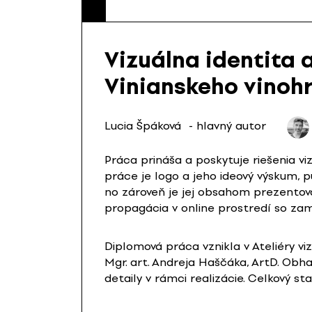
Vizuálna identita 
Vinianskeho vinoh
Lucia Špáková
- hlavný autor
Práca prináša a poskytuje riešenia 
práce je logo a jeho ideový výskum, 
no zároveň je jej obsahom prezentov
propagácia v online prostredí so zam
Diplomová práca vznikla v Ateliéry vi
Mgr. art. Andreja Haščáka, ArtD. Obh
detaily v rámci realizácie. Celkový s