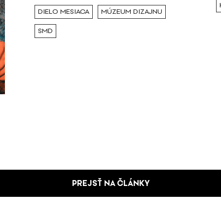
DIELO MESIACA
MÚZEUM DIZAJNU
SMD
PREJSŤ NA ČLÁNKY