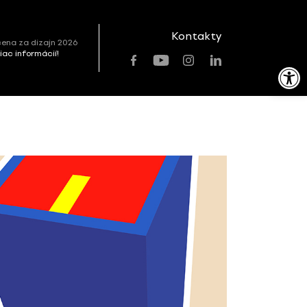
Kontakty
ena za dizajn 2026
viac informácií!
Open toolbar