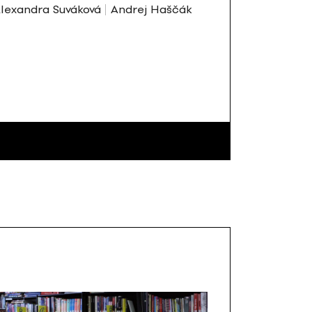
lexandra Suváková
Andrej Haščák