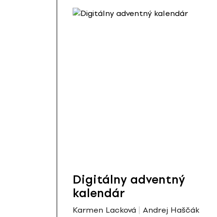
Digitálny adventný
kalendár
Karmen Lacková
Andrej Haščák