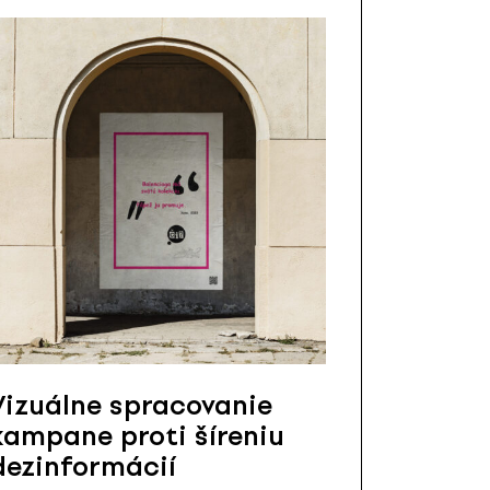
Vizuálne spracovanie
kampane proti šíreniu
dezinformácií