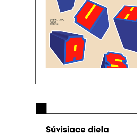
Súvisiace diela