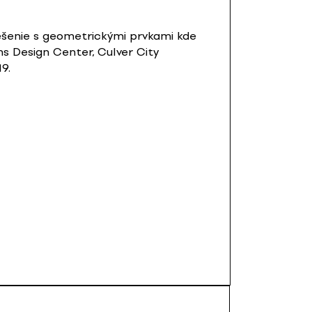
riešenie s geometrickými prvkami kde
ms Design Center, Culver City
9.