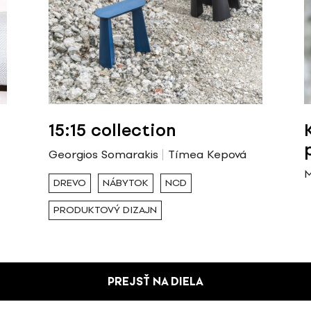
15:15 collection
Georgios Somarakis
Tímea Kepová
M
DREVO
NÁBYTOK
NCD
PRODUKTOVÝ DIZAJN
PREJSŤ NA DIELA