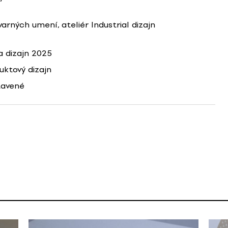
arných umení, ateliér Industrial dizajn
 dizajn 2025
uktový dizajn
tavené