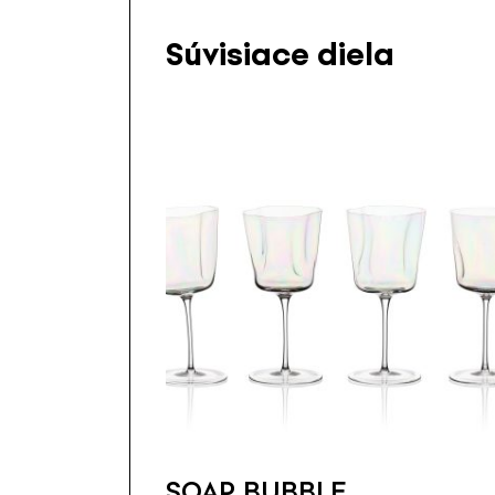
Súvisiace diela
SOAP BUBBLE