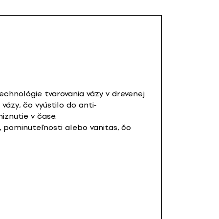
echnológie tvarovania vázy v drevenej
zy, čo vyústilo do anti-
iznutie v čase.
, pominuteľnosti alebo vanitas, čo