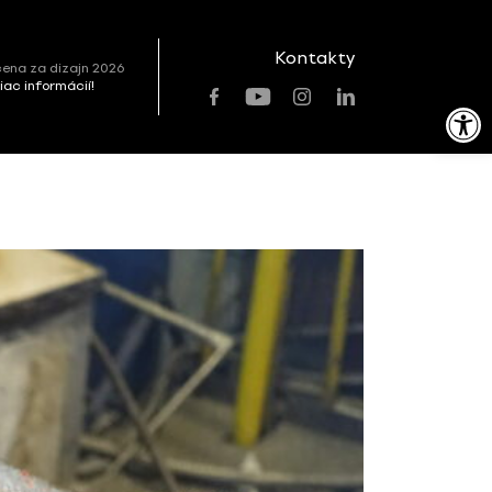
Kontakty
ena za dizajn 2026
viac informácií!
Open toolbar