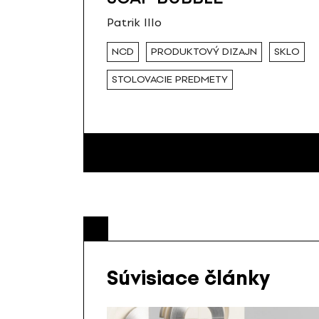
Patrik Illo
NCD
PRODUKTOVÝ DIZAJN
SKLO
STOLOVACIE PREDMETY
Súvisiace články