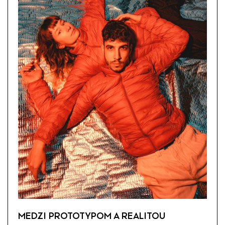
MEDZI PROTOTYPOM A REALITOU