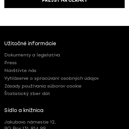
PREJSŤ NA ČLÁNKY
Užitočné informácie
Dokumenty a legislatíva
Press
Navštívte nás
Vyhlásenie o spracúvaní osobných údajov
Zásady používania súborov cookie
Štatistický zber dát
Sídlo a knižnica
Jakubovo námestie 12,
P.O. Box 131, 814 99