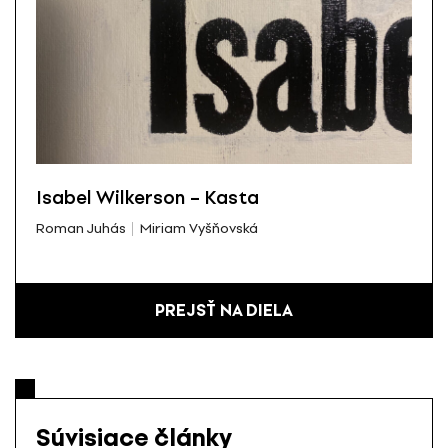
Isabel Wilkerson – Kasta
Roman Juhás
Miriam Vyšňovská
PREJSŤ NA DIELA
Súvisiace články