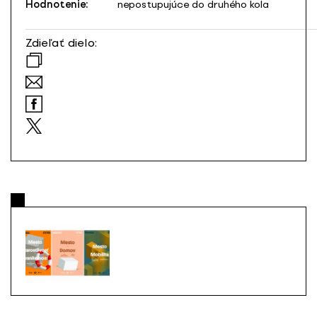
Hodnotenie:
nepostupujúce do druhého kola
Zdieľať dielo: