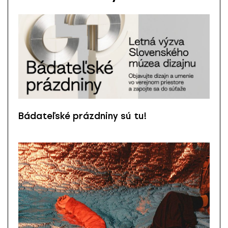
Bádateľské prázdniny sú tu!