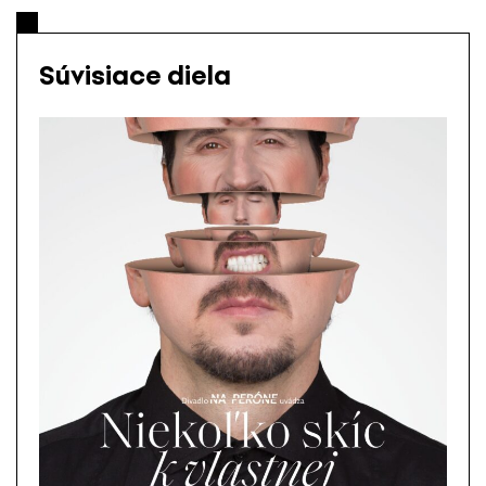
Súvisiace diela