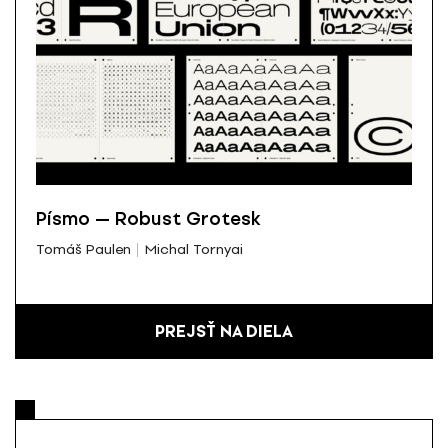
Písmo — Robust Grotesk
Tomáš Paulen
Michal Tornyai
PREJSŤ NA DIELA