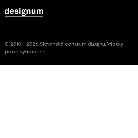
© 2010 - 2026 Slovenské centrum dizajnu, Všetky
práva vyhradené