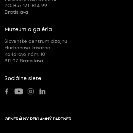
P.O. Box 131, 814 99
Bratislava
Múzeum a galéria
Slovenské centrum dizajnu
Hurbanove kasárne
Kollárovo nám. 10
811 07 Bratislava
Sociálne siete
GENERÁLNY REKLAMNÝ PARTNER