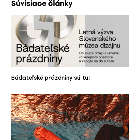
Súvisiace články
Bádateľské prázdniny sú tu!