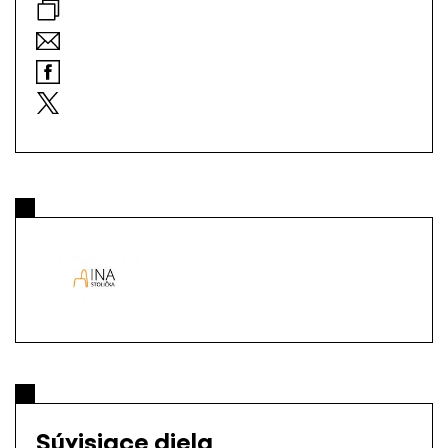
Súvisiace diela