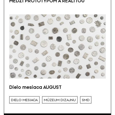
MEDZI PROTOTYPOM A REALITOU
Dielo mesiaca AUGUST
DIELO MESIACA
MÚZEUM DIZAJNU
SMD