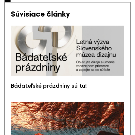
Súvisiace články
Bádateľské prázdniny sú tu!