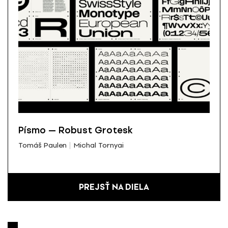
Písmo — Robust Grotesk
Tomáš Paulen
Michal Tornyai
PREJSŤ NA DIELA