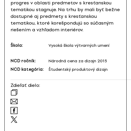
progres v oblasti predmetov s kresťanskou
tematikou stagnuje. Na trhu by mali byť bežne
dostupné aj predmety s kresťanskou
tematikou, ktoré korešpondujú so súčasným
riešením a vzhľadom interiérov.
Škola:
Vysoká škola výtvarných umení
NCD ročník:
Národná cena za dizajn 2015
NCD kategória:
Študentský produktový dizajn
Zdieľať dielo: