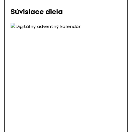
Súvisiace diela