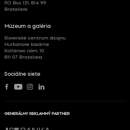
P.O. Box 131, 814 99
Bratislava
Múzeum a galéria
Slovenské centrum dizajnu
Hurbanove kasárne
Kollárovo nám. 10
811 07 Bratislava
Sociálne siete
GENERÁLNY REKLAMNÝ PARTNER