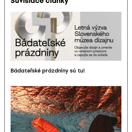
Súvisiace články
Bádateľské prázdniny sú tu!