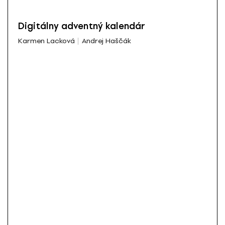
Digitálny adventný kalendár
Karmen Lacková
Andrej Haščák