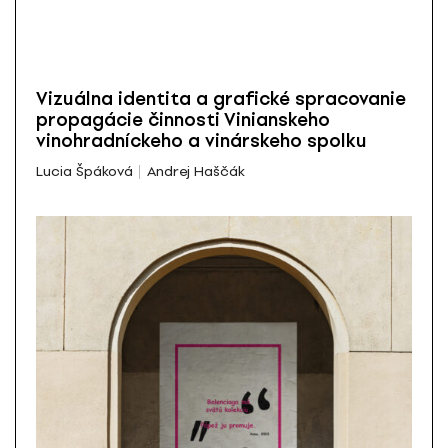
Vizuálna identita a grafické spracovanie
propagácie činnosti Vinianskeho
vinohradníckeho a vinárskeho spolku
Lucia Špáková
Andrej Haščák