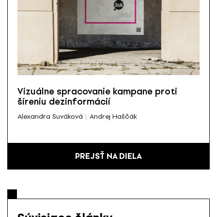
Vizuálne spracovanie kampane proti
šíreniu dezinformácií
Alexandra Suváková
Andrej Haščák
PREJSŤ NA DIELA