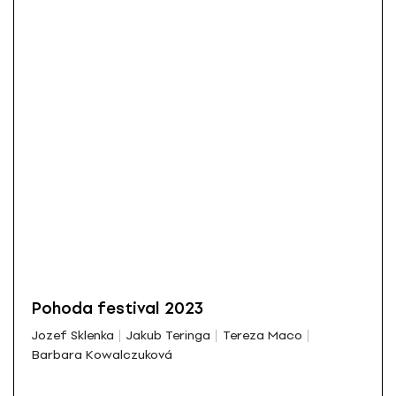
Pohoda festival 2023
Jozef Sklenka
Jakub Teringa
Tereza Maco
Barbara Kowalczuková