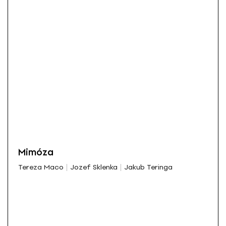
Mimóza
Tereza Maco
Jozef Sklenka
Jakub Teringa