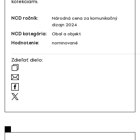
kolekciami.
NCD ročník:
Národná cena za komunikačný
dizajn 2024
NCD kategória:
Obal a objekt
Hodnotenie:
nominované
Zdieľať dielo: