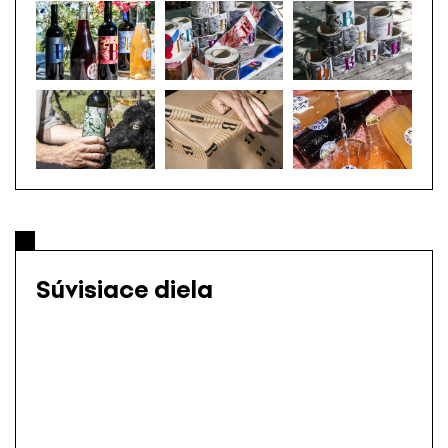
Súvisiace diela