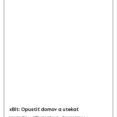
xBit: Opustiť domov a utekať