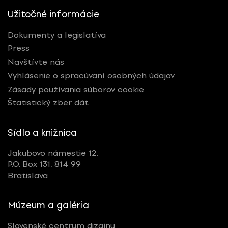
Užitočné informácie
Dokumenty a legislatíva
Press
Navštívte nás
Vyhlásenie o spracúvaní osobných údajov
Zásady používania súborov cookie
Štatistický zber dát
Sídlo a knižnica
Jakubovo námestie 12,
P.O. Box 131, 814 99
Bratislava
Múzeum a galéria
Slovenské centrum dizajnu