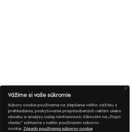
Vážime si vaše súkromie
Súbory cookie používame na zlepšenie vášho zážitku z
prehliadania, poskytovanie prispôsobených reklám alebo
obsahu a analýzu našej návštevnosti. Kliknutím na „Prijať
všetko“ súhlasíte s naším používaním súborov
cookie.
Zásady používania súborov cookie