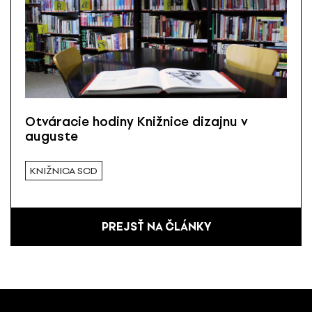
Otváracie hodiny Knižnice dizajnu v
auguste
KNIŽNICA SCD
PREJSŤ NA ČLÁNKY