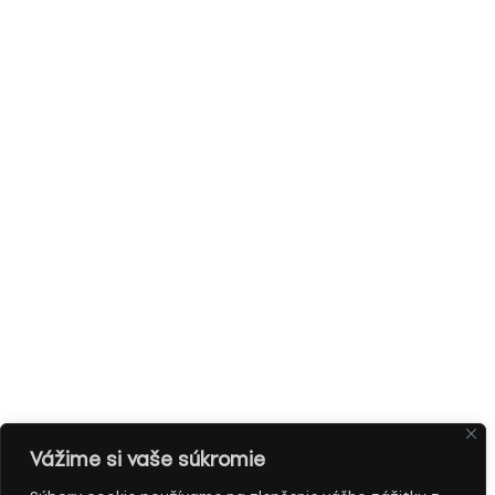
Vážime si vaše súkromie