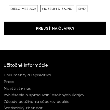
DIELO MESIACA
MÚZEUM DIZAJNU
SMD
PREJSŤ NA ČLÁNKY
Užitočné informácie
Dokumenty a legislatíva
Press
Navštívte nás
Vyhlásenie o spracúvaní osobných údajov
Zásady používania súborov cookie
Štatistický zber dát