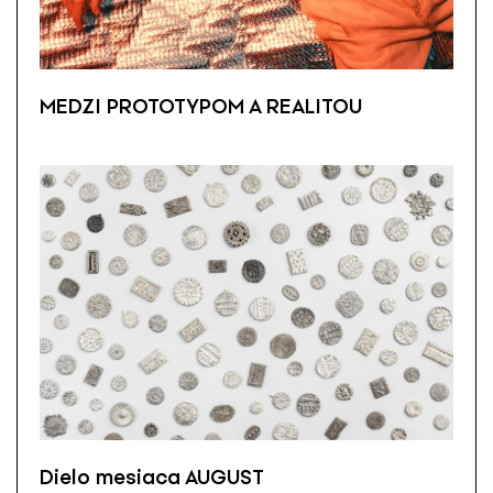
MEDZI PROTOTYPOM A REALITOU
Dielo mesiaca AUGUST