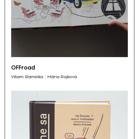
OFFroad
Viliam Slaminka
Mária Rojková