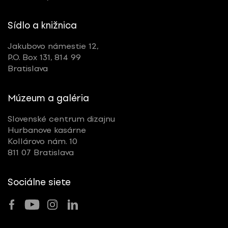
Sídlo a knižnica
Jakubovo námestie 12,
P.O. Box 131, 814 99
Bratislava
Múzeum a galéria
Slovenské centrum dizajnu
Hurbanove kasárne
Kollárovo nám. 10
811 07 Bratislava
Sociálne siete