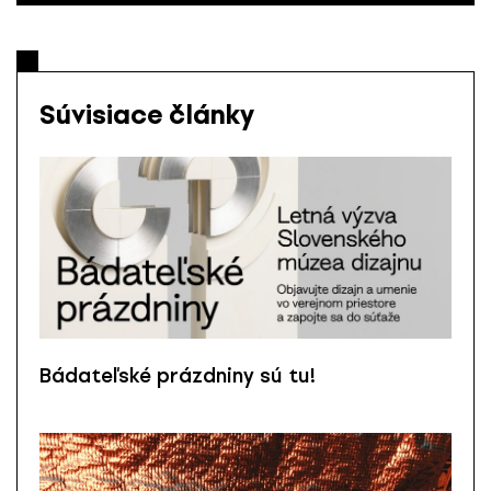
Súvisiace články
Bádateľské prázdniny sú tu!