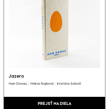
Jazero
Han Donau
Mária Rojková
Kristína Soboň
PREJSŤ NA DIELA