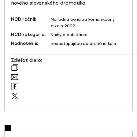
nového slovenského dramatika.
NCD ročník:
Národná cena za komunikačný
dizajn 2022
NCD kategória:
Knihy a publikácie
Hodnotenie:
nepostupujúce do druhého kola
Zdieľať dielo: