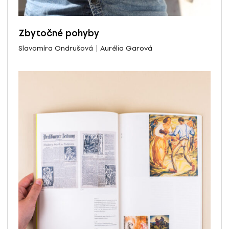
Zbytočné pohyby
Slavomíra Ondrušová
Aurélia Garová