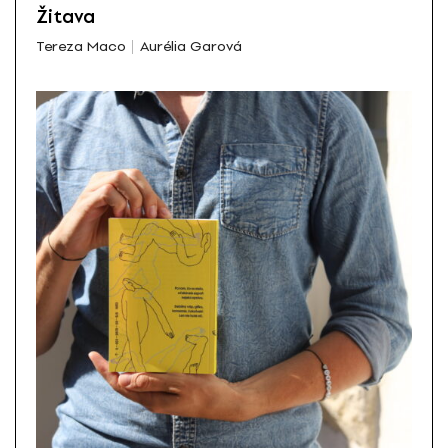
Žitava
Tereza Maco
Aurélia Garová