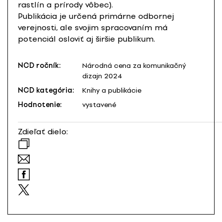
rastlín a prírody vôbec).
Publikácia je určená primárne odbornej
verejnosti, ale svojim spracovaním má
potenciál osloviť aj širšie publikum.
NCD ročník:
Národná cena za komunikačný
dizajn 2024
NCD kategória:
Knihy a publikácie
Hodnotenie:
vystavené
Zdieľať dielo: