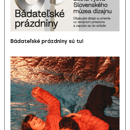
Bádateľské prázdniny sú tu!