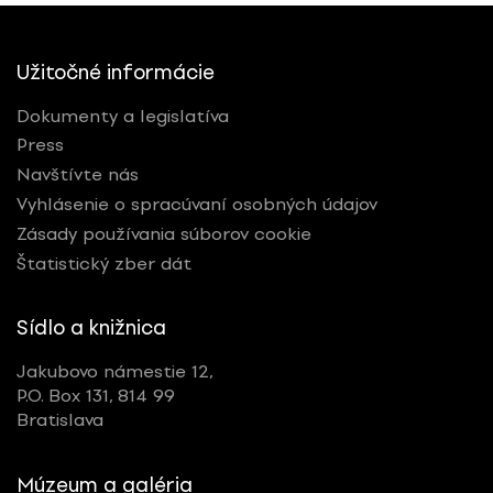
Užitočné informácie
Dokumenty a legislatíva
Press
Navštívte nás
Vyhlásenie o spracúvaní osobných údajov
Zásady používania súborov cookie
Štatistický zber dát
Sídlo a knižnica
Jakubovo námestie 12,
P.O. Box 131, 814 99
Bratislava
Múzeum a galéria