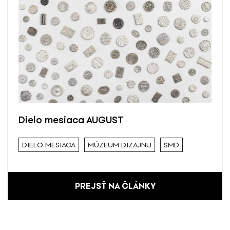
Dielo mesiaca AUGUST
DIELO MESIACA
MÚZEUM DIZAJNU
SMD
PREJSŤ NA ČLÁNKY