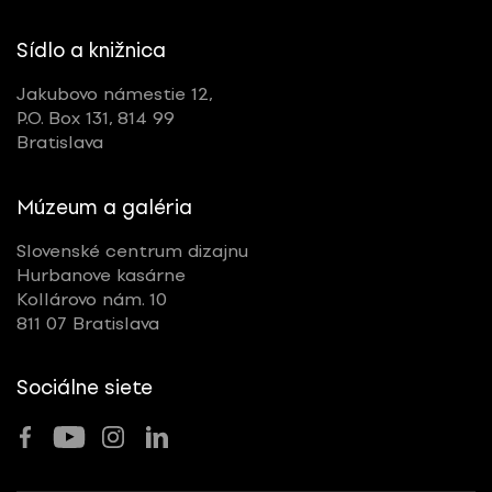
Sídlo a knižnica
Jakubovo námestie 12,
P.O. Box 131, 814 99
Bratislava
Múzeum a galéria
Slovenské centrum dizajnu
Hurbanove kasárne
Kollárovo nám. 10
811 07 Bratislava
Sociálne siete