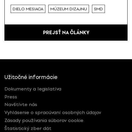
DIELO MESIACA
MÚZEUM DIZAJNU
SMD
PREJSŤ NA ČLÁNKY
Užitočné informácie
Dokumenty a legislatíva
Press
Navštívte nás
Vyhlásenie o spracúvaní osobných údajov
Zásady používania súborov cookie
Štatistický zber dát