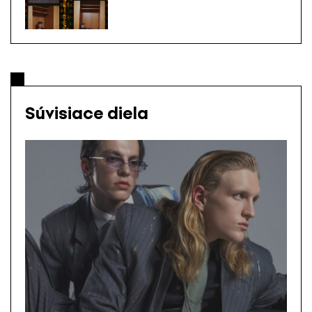
Súvisiace diela