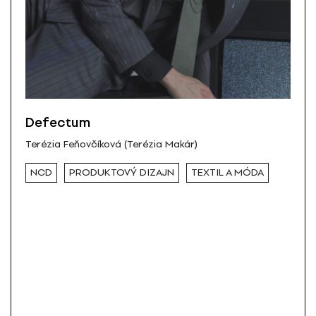
Defectum
Terézia Feňovčíková (Terézia Makár)
NCD
PRODUKTOVÝ DIZAJN
TEXTIL A MÓDA