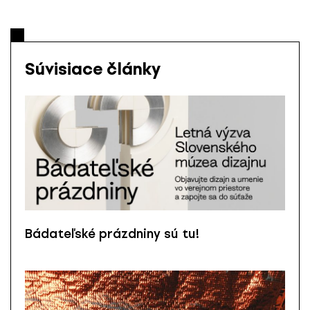
Súvisiace články
Bádateľské prázdniny sú tu!