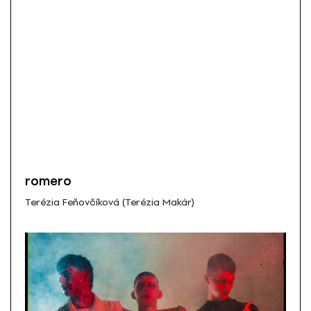
romero
Terézia Feňovčíková (Terézia Makár)