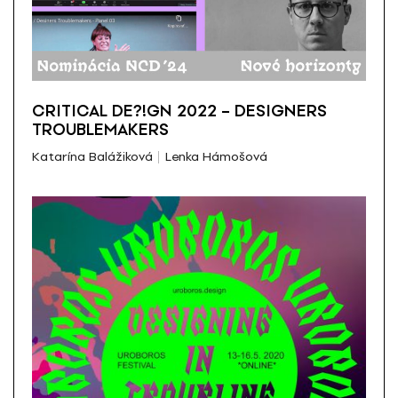
CRITICAL DE?!GN 2022 – DESIGNERS
TROUBLEMAKERS
Katarína Balážiková
Lenka Hámošová