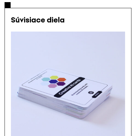
Súvisiace diela