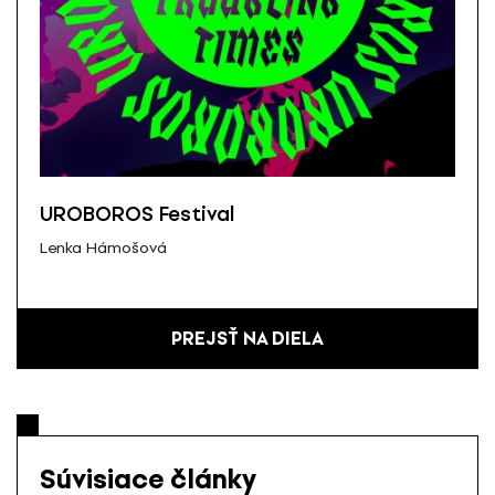
UROBOROS Festival
Lenka Hámošová
PREJSŤ NA DIELA
Súvisiace články