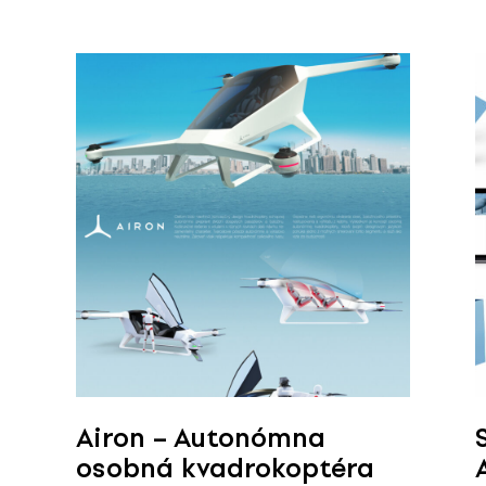
Airon – Autonómna
osobná kvadrokoptéra