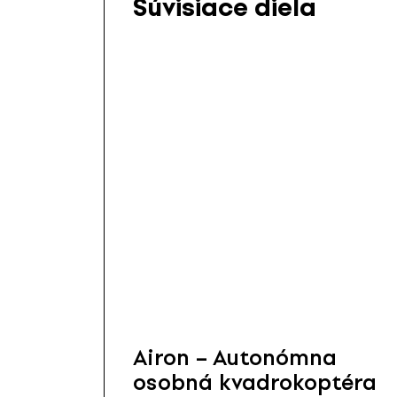
Súvisiace diela
Airon – Autonómna
osobná kvadrokoptéra