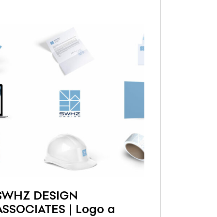
SWHZ DESIGN
ASSOCIATES | Logo a