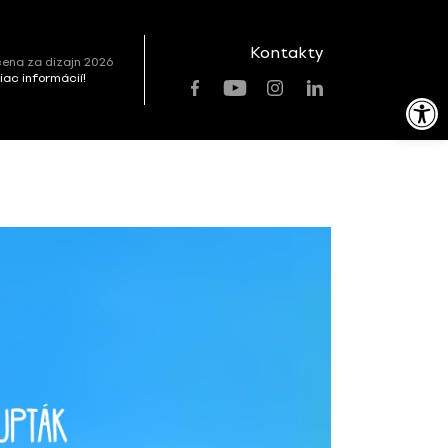
Kontakty
ena za dizajn 2026
viac informácií!
Open toolbar