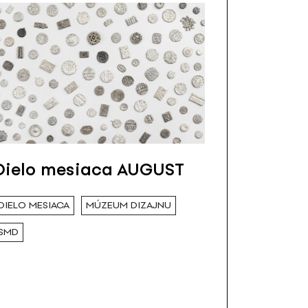
Dielo mesiaca AUGUST
DIELO MESIACA
MÚZEUM DIZAJNU
SMD