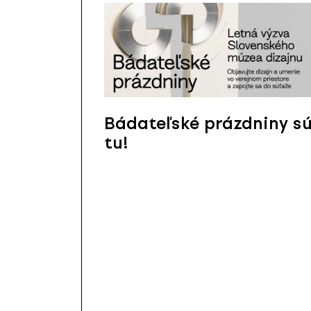
Bádateľské prázdniny s
tu!