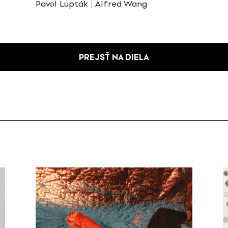
Pavol Lupták
Alfred Wang
PREJSŤ NA DIELA