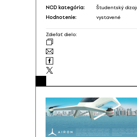
NCD kategória:
Študentský dizaj
Hodnotenie:
vystavené
Zdieľať dielo: