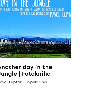
Another day in the
Jungle | Fotokniha
avol Lupták
Sophia Shih