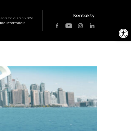
Kontakty
ena za dizajn 2026
viac informácií!
Open toolbar