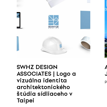
SWHZ DESIGN
ASSOCIATES | Logo a
vizuálna identita
P
architektonického
štúdia sídliaceho v
Taipei