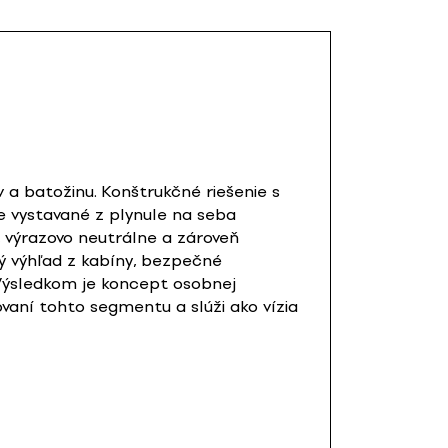
a batožinu. Konštrukčné riešenie s
ne vystavané z plynule na seba
, výrazovo neutrálne a zároveň
ý výhľad z kabíny, bezpečné
 Výsledkom je koncept osobnej
aní tohto segmentu a slúži ako vízia