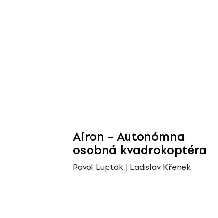
Airon – Autonómna
osobná kvadrokoptéra
Pavol Lupták
Ladislav Křenek