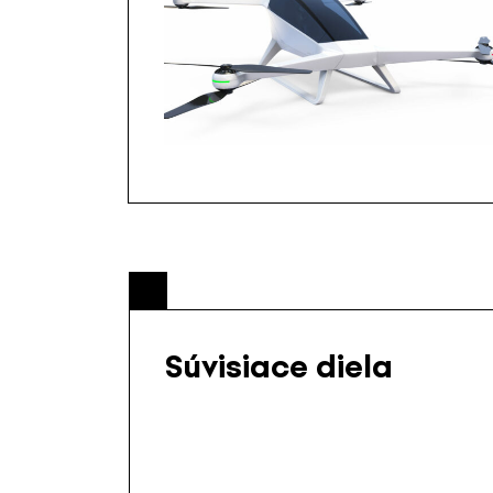
Súvisiace diela