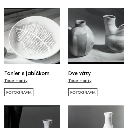
Tanier s jabĺčkom
Dve vázy
Tibor Honty
Tibor Honty
FOTOGRAFIA
FOTOGRAFIA