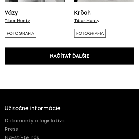
Vázy
Krčah
Tibor Honty
Tibor Honty
FOTOGRAFIA
FOTOGRAFIA
NAČÍTAŤ ĎALŠIE
Užitočné informácie
Dokumenty a legislatíva
Press
Navštívte nás