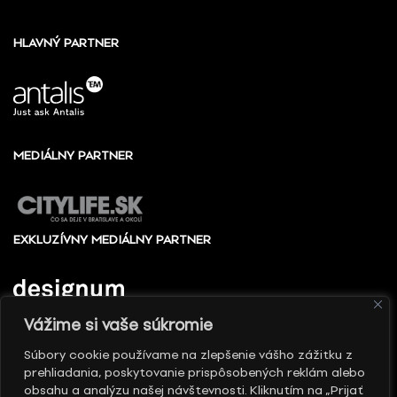
HLAVNÝ PARTNER
MEDIÁLNY PARTNER
EXKLUZÍVNY MEDIÁLNY PARTNER
Vážime si vaše súkromie
Súbory cookie používame na zlepšenie vášho zážitku z
prehliadania, poskytovanie prispôsobených reklám alebo
© 2010 - 2026 Slovenské centrum dizajnu, Všetky
obsahu a analýzu našej návštevnosti. Kliknutím na „Prijať