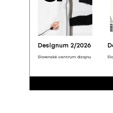
Designum 2/2026
D
Slovenské centrum dizajnu
Sl