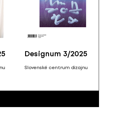
25
Designum 3/2025
jnu
Slovenské centrum dizajnu