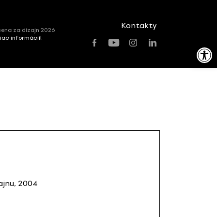
Kontakty
ena za dizajn 2026
viac informácií!
Open toolbar
ajnu, 2004