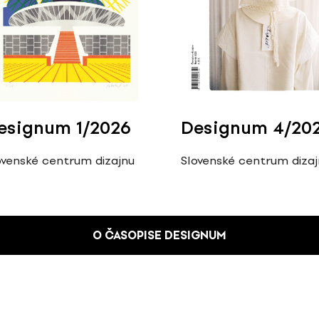
esignum 1/2026
Designum 4/20
ovenské centrum dizajnu
Slovenské centrum diza
O ČASOPISE DESIGNUM