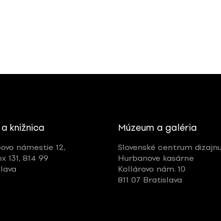
 a knižnica
Múzeum a galéria
ovo námestie 12,
Slovenské centrum dizajn
ox 131, 814 99
Hurbanove kasárne
slava
Kollárovo nám. 10
811 07 Bratislava