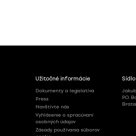
Užitočné informácie
Sídlo
Dokumenty a legislatíva
Jakub
P.O. B
Press
Brati
Navštívte nás
Vyhlásenie o spracúvaní
osobných údajov
Zásady používania súborov