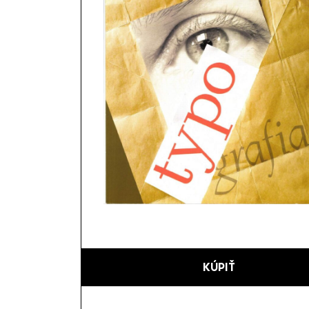
KÚPIŤ