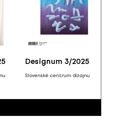
25
Designum 3/2025
jnu
Slovenské centrum dizajnu