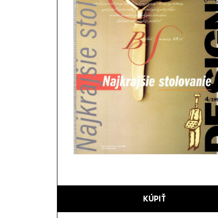
KÚPIŤ