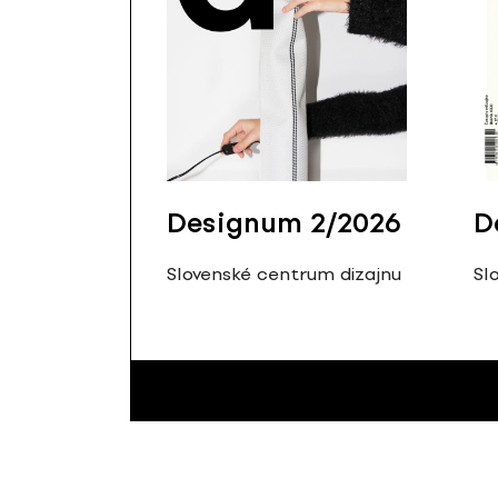
Designum 2/2026
D
Slovenské centrum dizajnu
Sl