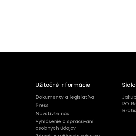
Užitočné informácie
Sídlo
Dokumenty a legislatíva
Jakub
P.O. B
Press
Brati
Navštívte nás
Vyhlásenie o spracúvaní
osobných údajov