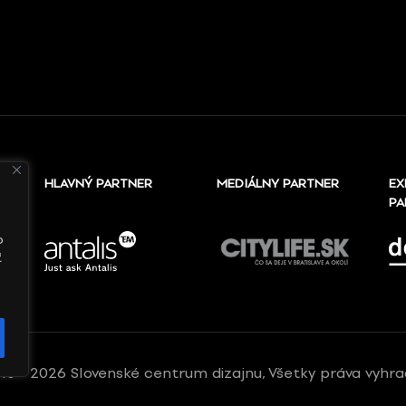
HLAVNÝ PARTNER
MEDIÁLNY PARTNER
EX
PA
o
ť
10 - 2026 Slovenské centrum dizajnu, Všetky práva vyhr