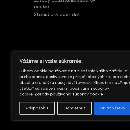
Zásady používania súborov
cookie
Štatistický zber dát
GENERÁLNY REKLAMNÝ
S PODPOROU
Vážime si vaše súkromie
PARTNER
Súbory cookie používame na zlepšenie vášho zážitku z
prehliadania, poskytovanie prispôsobených reklám aleb
obsahu a analýzu našej návštevnosti. Kliknutím na „Prija
všetko“ súhlasíte s naším používaním súborov
cookie.
Zásady používania súborov cookie
Prispôsobiť
Odmietnuť
Prijať všetko
© 20