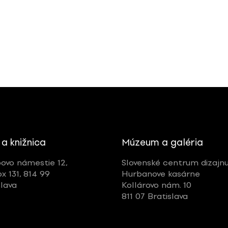
 a knižnica
Múzeum a galéria
ovo námestie 12,
Slovenské centrum dizajn
ox 131, 814 99
Hurbanove kasárne
slava
Kollárovo nám. 10
811 07 Bratislava