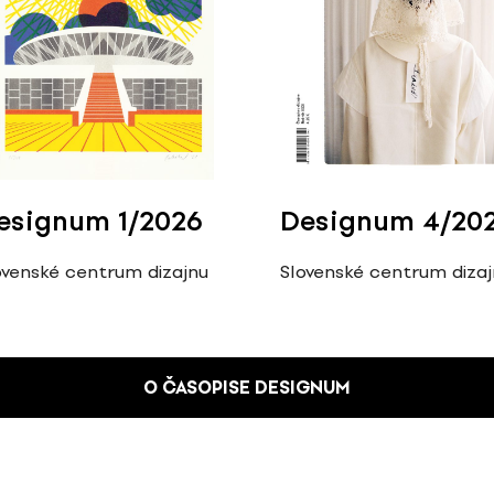
esignum 1/2026
Designum 4/20
ovenské centrum dizajnu
Slovenské centrum diza
O ČASOPISE DESIGNUM