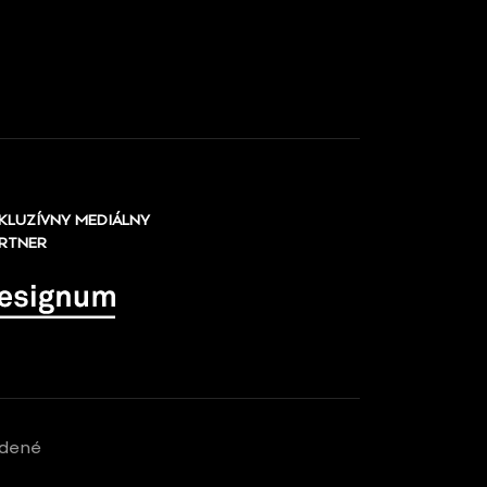
KLUZÍVNY MEDIÁLNY
RTNER
adené