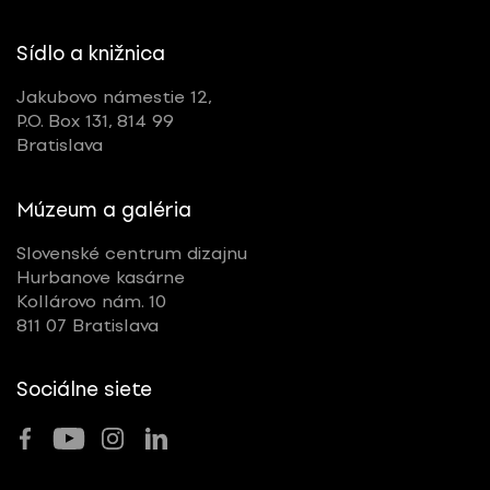
Sídlo a knižnica
Jakubovo námestie 12,
P.O. Box 131, 814 99
Bratislava
Múzeum a galéria
Slovenské centrum dizajnu
Hurbanove kasárne
Kollárovo nám. 10
811 07 Bratislava
Sociálne siete