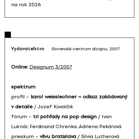
na rok 2026
Vydavateľstvo
Slovenské centrum dizajnu, 2007
Online:
Designum 3/2007
spektrum
profil –
karol weisslechner ~ odkaz zakódovaný
v detaile
/ Jozef Kovalčik
fórum –
tri pohľady na pop design
/ Ivan
Luknár, Ferdinand Chrenka, Adriena Pekárová
prieskum –
všvu bratislava
/ Silvia Lutherová