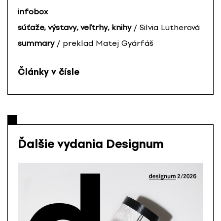
infobox
súťaže, výstavy, veľtrhy, knihy
/ Silvia Lutherová
summary
/ preklad Matej Gyárfáš
Články v čísle
Ďalšie vydania Designum