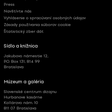
Press
Navštívte nás
Vyhlásenie o spracúvaní osobných údajov
Zásady používania súborov cookie
Štatistický zber dát
Sídlo a knižnica
Jakubovo námestie 12,
P.O. Box 131, 814 99
Bratislava
Múzeum a galéria
Slovenské centrum dizajnu
Hurbanove kasárne
Kollárovo nám. 10
811 07 Bratislava