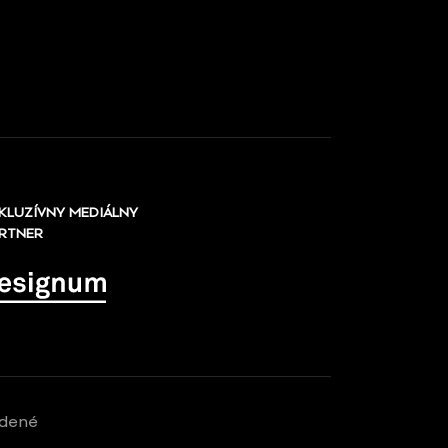
KLUZÍVNY MEDIÁLNY
RTNER
adené