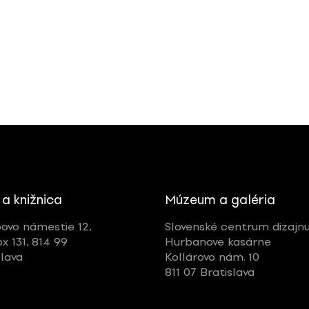
 a knižnica
Múzeum a galéria
ovo námestie 12,
Slovenské centrum dizajn
ox 131, 814 99
Hurbanove kasárne
slava
Kollárovo nám. 10
811 07 Bratislava