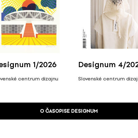
esignum 1/2026
Designum 4/20
ovenské centrum dizajnu
Slovenské centrum diza
O ČASOPISE DESIGNUM