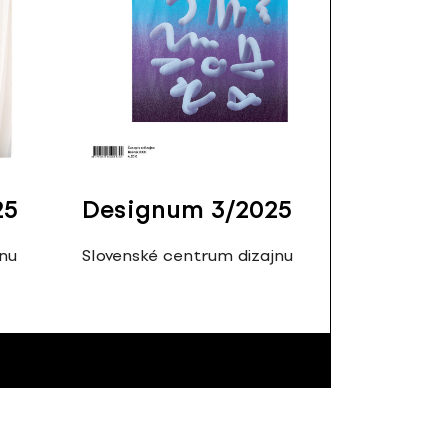
25
Designum 3/2025
jnu
Slovenské centrum dizajnu