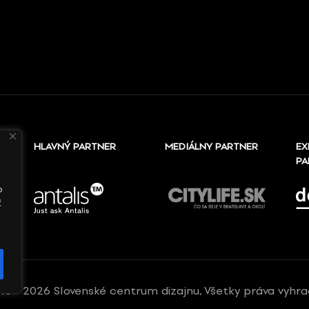
HLAVNÝ PARTNER
MEDIÁLNY PARTNER
EX
PA
o
ť
10 - 2026 Slovenské centrum dizajnu, Všetky práva vyhr