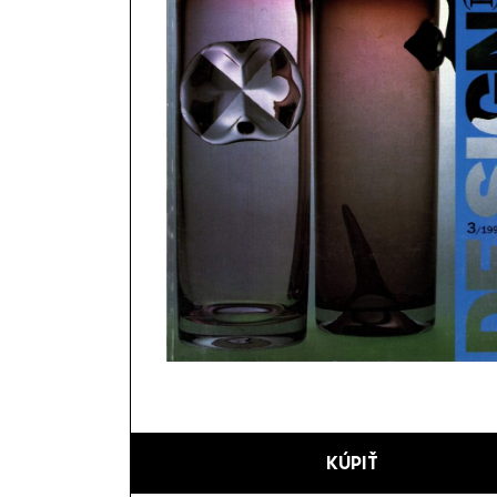
KÚPIŤ