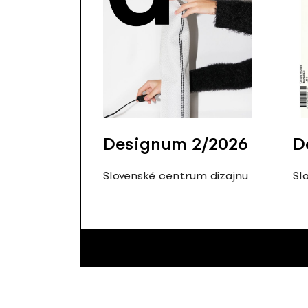
Designum 2/2026
D
Slovenské centrum dizajnu
Sl