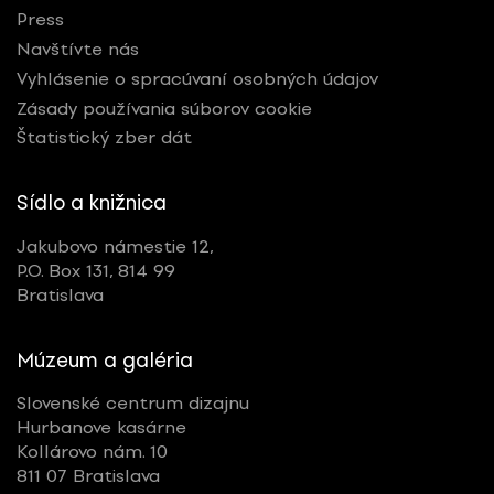
Press
Navštívte nás
Vyhlásenie o spracúvaní osobných údajov
Zásady používania súborov cookie
Štatistický zber dát
Sídlo a knižnica
Jakubovo námestie 12,
P.O. Box 131, 814 99
Bratislava
Múzeum a galéria
Slovenské centrum dizajnu
Hurbanove kasárne
Kollárovo nám. 10
811 07 Bratislava