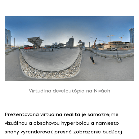
Virtuálna develoutópia na Nivách
Prezentovaná virtuálna realita je samozrejme
vizuálnou a obsahovou hyperbolou a namiesto
snahy vyrenderovať presné zobrazenie budúcej