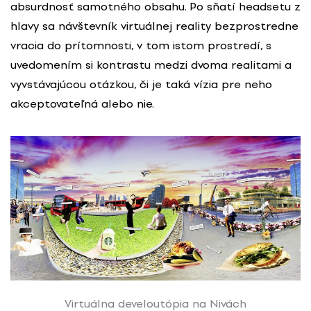
absurdnosť samotného obsahu. Po sňatí headsetu z
hlavy sa návštevník virtuálnej reality bezprostredne
vracia do prítomnosti, v tom istom prostredí, s
uvedomením si kontrastu medzi dvoma realitami a
vyvstávajúcou otázkou, či je taká vízia pre neho
akceptovateľná alebo nie.
Virtuálna develoutópia na Nivách