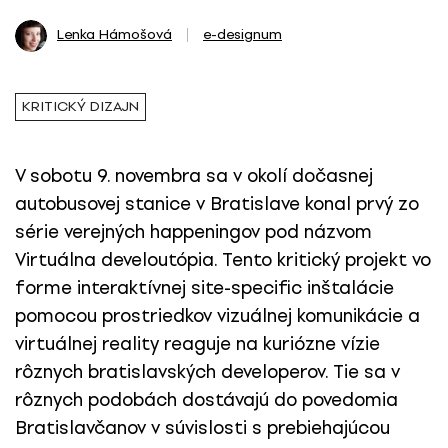
Lenka Hámošová
e-designum
KRITICKÝ DIZAJN
V sobotu 9. novembra sa v okolí dočasnej
autobusovej stanice v Bratislave konal prvý zo
série verejných happeningov pod názvom
Virtuálna develoutópia. Tento kritický projekt vo
forme interaktívnej site-specific inštalácie
pomocou prostriedkov vizuálnej komunikácie a
virtuálnej reality reaguje na kuriózne vízie
rôznych bratislavských developerov. Tie sa v
rôznych podobách dostávajú do povedomia
Bratislavčanov v súvislosti s prebiehajúcou