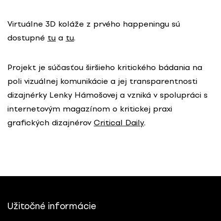
Virtuálne 3D koláže z prvého happeningu sú
dostupné
tu
a
tu
.
Projekt je súčasťou širšieho kritického bádania na
poli vizuálnej komunikácie a jej transparentnosti
dizajnérky Lenky Hámošovej a vzniká v spolupráci s
internetovým magazínom o kritickej praxi
grafických dizajnérov
Critical Daily
.
Užitočné informácie