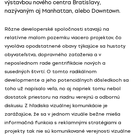
výstavbou nového centra Bratislavy,
nazývaným aj Manhattan, alebo Downtown.
Rôzne developerské spoločnosti stavajú na
relatívne malom pozemku viacero projektov, čo
vyvoláva opodstatnené obavy týkajúce sa hustoty
obyvateľstva, dopravného zaťaženia a v
neposlednom rade gentrifikácie nových a
susedných štvrtí. O tomto radikálnom
developmente a jeho potenciálnych dôsledkoch sa
toho už napísalo veľa, no aj napriek tomu nebol
dostatok priestoru na riadnu verejnú a odbornú
diskusiu. Z hľadiska vizuálnej komunikácie je
zarážajúce, že sa v jednom vizuále bežne mieša
informačná funkcia s reklamnými stratégiami a
projekty tak nie sú komunikované verejnosti vizuálne