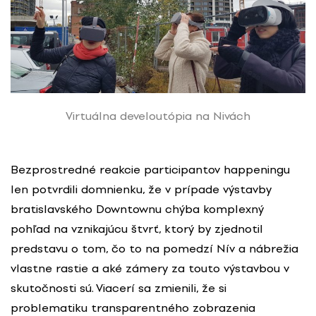
Virtuálna develoutópia na Nivách
Bezprostredné reakcie participantov happeningu
len potvrdili domnienku, že v prípade výstavby
bratislavského Downtownu chýba komplexný
pohľad na vznikajúcu štvrť, ktorý by zjednotil
predstavu o tom, čo to na pomedzí Nív a nábrežia
vlastne rastie a aké zámery za touto výstavbou v
skutočnosti sú. Viacerí sa zmienili, že si
problematiku transparentného zobrazenia