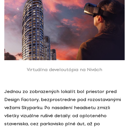
Virtuálna develoutópia na Nivách
Jednou zo zobrazených lokalít bol priestor pred
Design Factory, bezprostredne pod rozostavanými
vežami Skyparku. Po nasadení headsetu zmizli
všetky vizuálne rušivé detaily: od oploteného
staveniska, cez parkovisko plné áut, až po