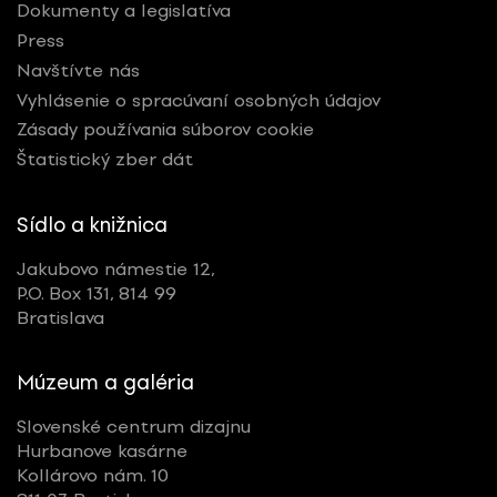
Dokumenty a legislatíva
Press
Navštívte nás
Vyhlásenie o spracúvaní osobných údajov
Zásady používania súborov cookie
Štatistický zber dát
Sídlo a knižnica
Jakubovo námestie 12,
P.O. Box 131, 814 99
Bratislava
Múzeum a galéria
Slovenské centrum dizajnu
Hurbanove kasárne
Kollárovo nám. 10