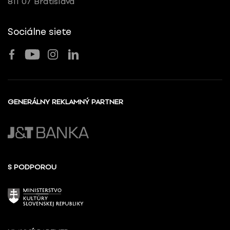
811 07 Bratislava
Sociálne siete
GENERÁLNY REKLAMNÝ PARTNER
S PODPOROU