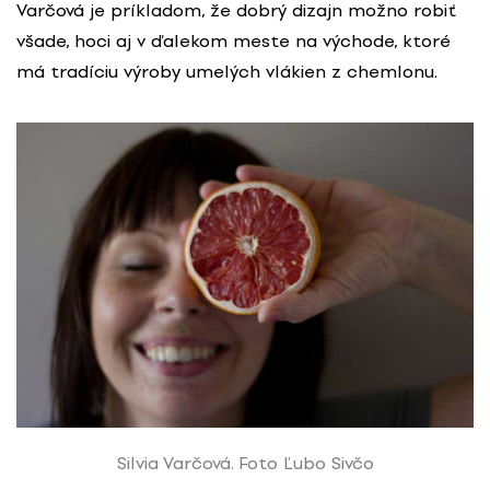
Varčová je príkladom, že dobrý dizajn možno robiť
všade, hoci aj v ďalekom meste na východe, ktoré
má tradíciu výroby umelých vlákien z chemlonu.
Silvia Varčová. Foto Ľubo Sivčo