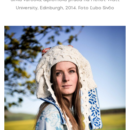
University, Edinburgh, 2014. Foto Ľubo Sivčo