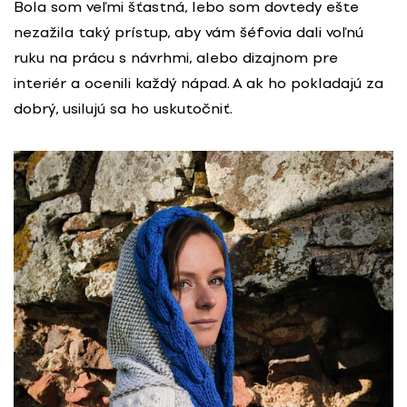
Bola som veľmi šťastná, lebo som dovtedy ešte
nezažila taký prístup, aby vám šéfovia dali voľnú
ruku na prácu s návrhmi, alebo dizajnom pre
interiér a ocenili každý nápad. A ak ho pokladajú za
dobrý, usilujú sa ho uskutočniť.