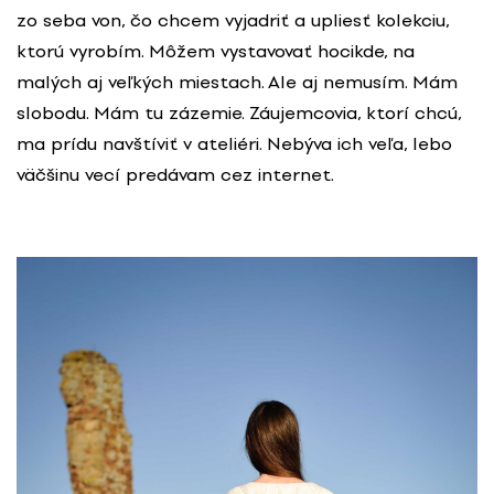
zo seba von, čo chcem vyjadriť a upliesť kolekciu,
ktorú vyrobím. Môžem vystavovať hocikde, na
malých aj veľkých miestach. Ale aj nemusím. Mám
slobodu. Mám tu zázemie. Záujemcovia, ktorí chcú,
ma prídu navštíviť v ateliéri. Nebýva ich veľa, lebo
väčšinu vecí predávam cez internet.