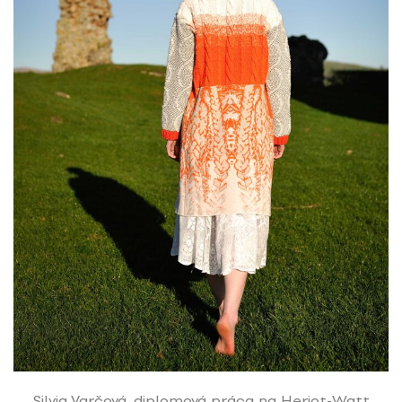
Silvia Varčová, diplomová práca na Heriot-Watt