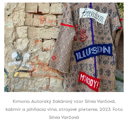
Kimono. Autorský žakárový vzor Silvia Varčová,
kašmír a jahňacia vlna, strojové pletenie, 2023. Foto
Silvia Varčová