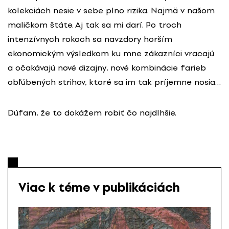
kolekciách nesie v sebe plno rizika. Najmä v našom
maličkom štáte. Aj tak sa mi darí. Po troch
intenzívnych rokoch sa navzdory horším
ekonomickým výsledkom ku mne zákazníci vracajú
a očakávajú nové dizajny, nové kombinácie farieb
obľúbených strihov, ktoré sa im tak príjemne nosia…
Dúfam, že to dokážem robiť čo najdlhšie.
Viac k téme v publikáciách