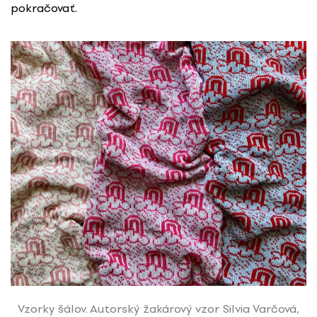
pokračovať.
Vzorky šálov. Autorský žakárový vzor Silvia Varčová,