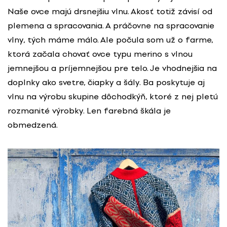
Naše ovce majú drsnejšiu vlnu. Akosť totiž závisí od
plemena a spracovania. A práčovne na spracovanie
vlny, tých máme málo. Ale počula som už o farme,
ktorá začala chovať ovce typu merino s vlnou
jemnejšou a príjemnejšou pre telo. Je vhodnejšia na
doplnky ako svetre, čiapky a šály. Ba poskytuje aj
vlnu na výrobu skupine dôchodkýň, ktoré z nej pletú
rozmanité výrobky. Len farebná škála je
obmedzená.