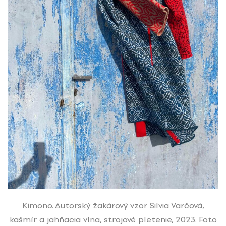
Kimono. Autorský žakárový vzor Silvia Varčová,
kašmír a jahňacia vlna, strojové pletenie, 2023. Foto