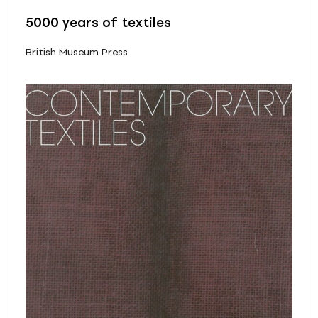
5000 years of textiles
British Museum Press