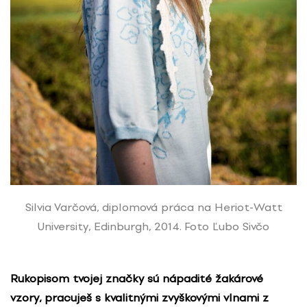
Silvia Varčová, diplomová práca na Heriot-Watt
University, Edinburgh, 2014. Foto Ľubo Sivčo
Rukopisom tvojej značky sú nápadité žakárové
vzory, pracuješ s kvalitnými zvyškovými vlnami z