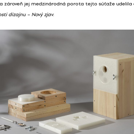
 zároveň jej medzinárodná porota tejto súťaže udelila
sti dizajnu – Nový zjav
.