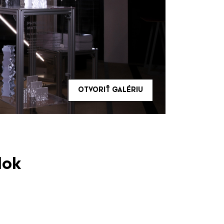
OTVORIŤ GALÉRIU
lok