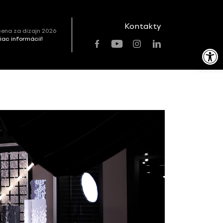
Kontakty
ena za dizajn 2026
viac informácií!
Open toolbar