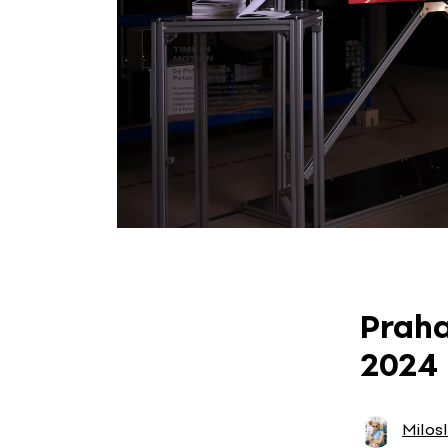
Praha
2024
Milos