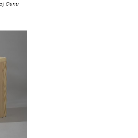
 aj
Cenu