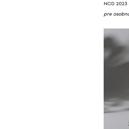
NCD 2023 a
pre osobno