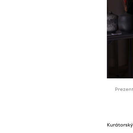
Prezent
Kurátorský 