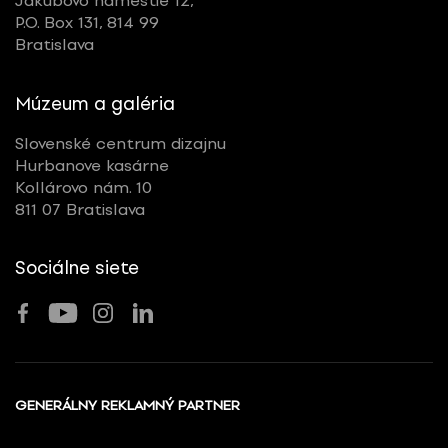
Jakubovo námestie 12,
P.O. Box 131, 814 99
Bratislava
Múzeum a galéria
Slovenské centrum dizajnu
Hurbanove kasárne
Kollárovo nám. 10
811 07 Bratislava
Sociálne siete
GENERÁLNY REKLAMNÝ PARTNER