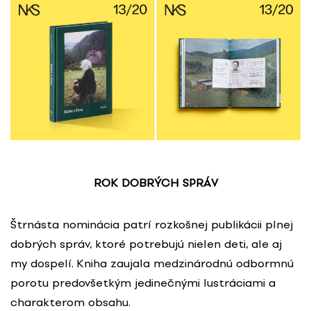
ROK DOBRÝCH SPRÁV
Štrnásta nominácia patrí rozkošnej publikácii plnej
dobrých správ, ktoré potrebujú nielen deti, ale aj
my dospelí. Kniha zaujala medzinárodnú odbormnú
porotu predovšetkým jedinečnými lustráciami a
charakterom obsahu.