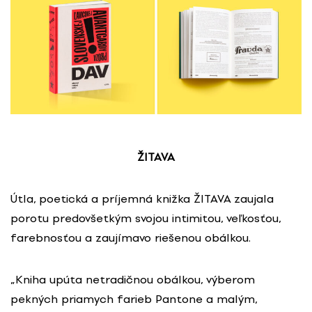
ŽITAVA
Útla, poetická a príjemná knižka ŽITAVA zaujala
porotu predovšetkým svojou intimitou, veľkosťou,
farebnosťou a zaujímavo riešenou obálkou.
„Kniha upúta netradičnou obálkou, výberom
pekných priamych farieb Pantone a malým,