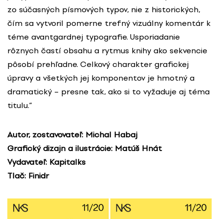
zo súčasných písmových typov, nie z historických,
čím sa vytvoril pomerne trefný vizuálny komentár k
téme avantgardnej typografie. Usporiadanie
rôznych častí obsahu a rytmus knihy ako sekvencie
pôsobí prehľadne. Celkový charakter grafickej
úpravy a všetkých jej komponentov je hmotný a
dramatický – presne tak, ako si to vyžaduje aj téma
titulu.“
Autor, zostavovateľ: Michal Habaj
Grafický dizajn a ilustrácie: Matúš Hnát
Vydavateľ: Kapitalks
Tlač: Finidr