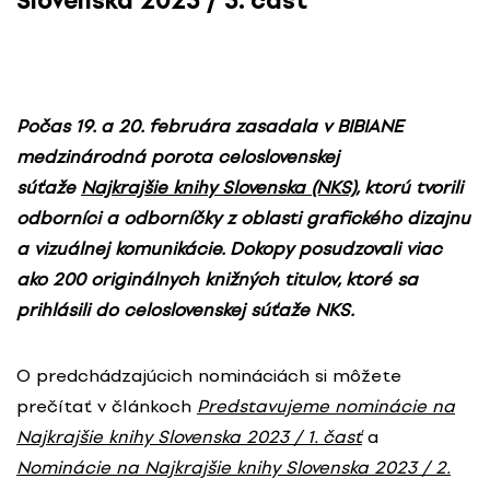
Slovenska 2023 / 3. časť
Počas 19. a 20. februára zasadala v BIBIANE
medzinárodná porota celoslovenskej
súťaže
Najkrajšie knihy Slovenska (NKS)
, ktorú tvorili
odborníci a odborníčky z oblasti grafického dizajnu
a vizuálnej komunikácie. Dokopy posudzovali viac
ako 200 originálnych knižných titulov, ktoré sa
prihlásili do celoslovenskej súťaže NKS.
O predchádzajúcich nomináciách si môžete
prečítať v článkoch
Predstavujeme nominácie na
Najkrajšie knihy Slovenska 2023 / 1. časť
a
Nominácie na Najkrajšie knihy Slovenska 2023 / 2.