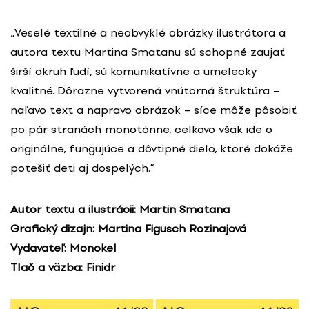
„Veselé textilné a neobvyklé obrázky ilustrátora a
autora textu Martina Smatanu sú schopné zaujať
širší okruh ľudí, sú komunikatívne a umelecky
kvalitné. Dôrazne vytvorená vnútorná štruktúra –
naľavo text a napravo obrázok – síce môže pôsobiť
po pár stranách monotónne, celkovo však ide o
originálne, fungujúce a dôvtipné dielo, ktoré dokáže
potešiť deti aj dospelých.“
Autor textu a ilustrácii: Martin Smatana
Grafický dizajn: Martina Figusch Rozinajová
Vydavateľ: Monokel
Tlač a väzba: Finidr