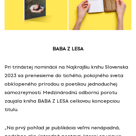
BABA Z LESA
Pri trinástej nominácii na Najkrajšiu knihu Slovenska
2023 sa prenesieme do tichého, pokojného sveta
obklopeného prírodou a poetikou jednoduchej
samozrejmosti. Medzinárodnú odbornú porotu
zaujala kniha BABA Z LESA celkovou koncepciou
titulu.
„Na prvý pohľad je publikácia veľmi nenápadná,