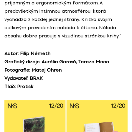
príjemným a ergonomickým formátom. A
predovšetkým intímnou atmosférou, ktorá
vychádza z každej jednej strany. Knižka svojim
celkovým prevedením nabáda k čítaniu. Nálada
obsahu dobre pracuje s vizuálnou stránkou knihy.“
Autor: Filip Németh
Grafický dizajn: Aurélia Garová, Tereza Maco
Fotografie: Matej Chren
Vydavateľ: BRAK
Tlač: Protisk