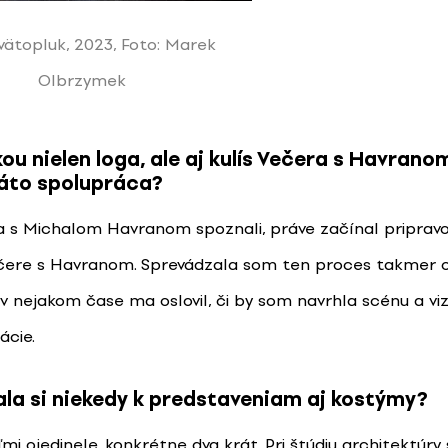
vätopluk, 2023, Foto: Marek
Olbrzymek
kou nielen loga, ale aj kulís Večera s Havrano
táto spolupráca?
 s Michalom Havranom spoznali, práve začínal priprav
čere s Havranom. Sprevádzala som ten proces takmer
 v nejakom čase ma oslovil, či by som navrhla scénu a vi
ácie.
la si niekedy k predstaveniam aj kostýmy?
ľmi ojedinele, konkrétne dva krát. Pri štúdiu architektúr