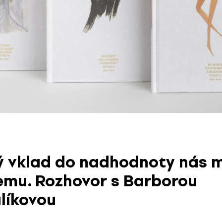
 vklad do nadhodnoty nás m
emu. Rozhovor s Barborou
líkovou