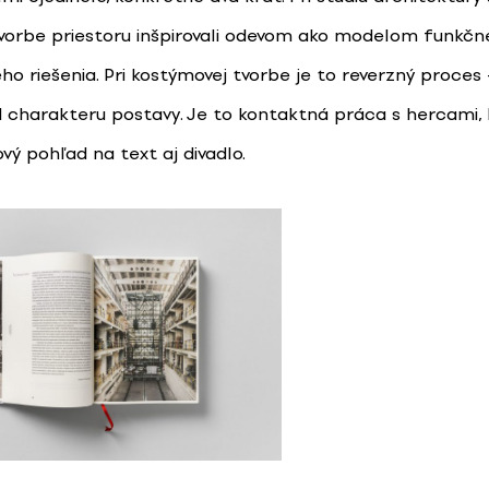
tvorbe priestoru inšpirovali odevom ako modelom funkč
ho riešenia. Pri kostýmovej tvorbe je to reverzný proces
d charakteru postavy. Je to kontaktná práca s hercami,
ový pohľad na text aj divadlo.