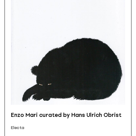
Enzo Mari curated by Hans Ulrich Obrist
Electa