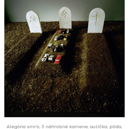
Alegória smrti, 3 náhrobné kamene, autíčka, pôda,