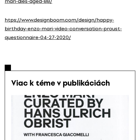
mari-dies-aged-88/
htps://www.designboom.com/design/happy-
birthday-enzo-mari-video-conversation-proust-
questionnaire-04-27-2020/
Viac k téme v publikáciách