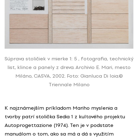
Súprava stoličiek v mierke 1: 5 , fotografia, technický
list, klince a panely z dreva. Archivio E. Mari, mesto
Miláno, CASVA, 2002. Foto: Gianluca Di Ioia.©
Triennale Milano
K najznámejším príkladom Mariho myslenia a
tvorby patrí stolička Sedia 1 z kultového projektu
Autoprogettazione (1974). Ten je v podstate
manuálom o tom, ako sa má a dá s využitím