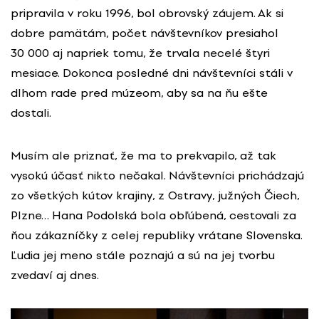
pripravila v roku 1996, bol obrovský záujem. Ak si
dobre pamätám, počet návštevníkov presiahol
30 000 aj napriek tomu, že trvala necelé štyri
mesiace. Dokonca posledné dni návštevníci stáli v
dlhom rade pred múzeom, aby sa na ňu ešte
dostali.
Musím ale priznať, že ma to prekvapilo, až tak
vysokú účasť nikto nečakal. Návštevníci prichádzajú
zo všetkých kútov krajiny, z Ostravy, južných Čiech,
Plzne… Hana Podolská bola obľúbená, cestovali za
ňou zákazníčky z celej republiky vrátane Slovenska.
Ľudia jej meno stále poznajú a sú na jej tvorbu
zvedaví aj dnes.