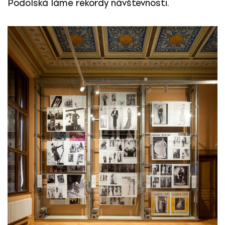
Podolská láme rekordy návštevnosti.