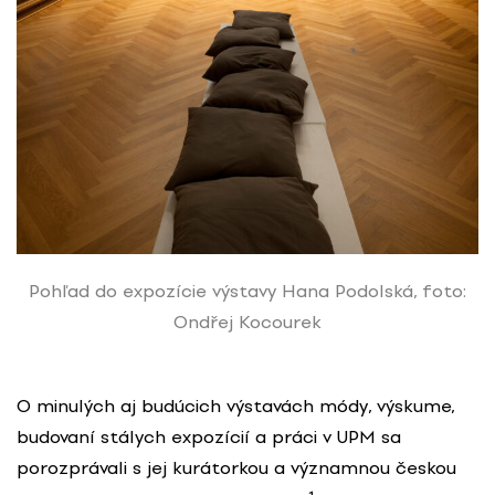
Pohľad do expozície výstavy Hana Podolská, foto:
Ondřej Kocourek
O minulých aj budúcich výstavách módy, výskume,
budovaní stálych expozícií a práci v UPM sa
porozprávali s jej kurátorkou a významnou českou