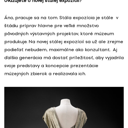
Uvažujete o novej stálej expozícií?
Áno, pracuje sa na tom. Stála expozícia je stále v
štádiu príprav hlavne pre veľké množstvo
pôvodných výstavných projektov, ktoré múzeum
produkuje. Na novej stálej expozícií sa už ale zrejme
podieľať nebudem, maximálne ako konzultant. Aj
ďalšia generácia má dostať príležitosť, aby vyjadrila
svoje predstavy a koncepcie prezentácie
múzejných zbierok a realizovala ich.