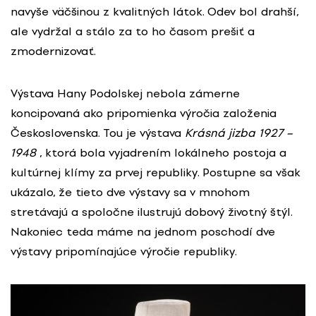
navyše väčšinou z kvalitných látok. Odev bol drahší,
ale vydržal a stálo za to ho časom prešiť a
zmodernizovať.
Výstava Hany Podolskej nebola zámerne
koncipovaná ako pripomienka výročia založenia
Československa. Tou je výstava
Krásná jizba 1927 –
1948
, ktorá bola vyjadrením lokálneho postoja a
kultúrnej klímy za prvej republiky. Postupne sa však
ukázalo, že tieto dve výstavy sa v mnohom
stretávajú a spoločne ilustrujú dobový životný štýl.
Nakoniec teda máme na jednom poschodí dve
výstavy pripomínajúce výročie republiky.