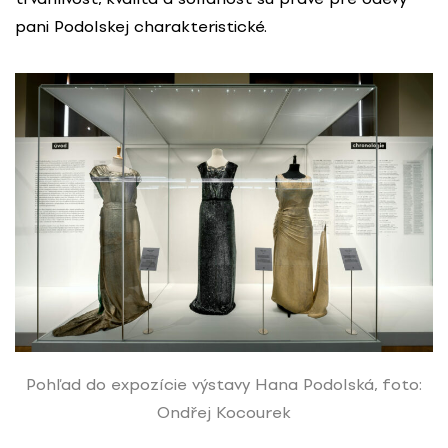
pani Podolskej charakteristické.
Pohľad do expozície výstavy Hana Podolská, foto:
Ondřej Kocourek