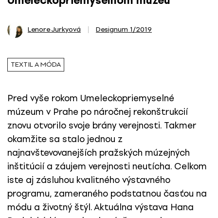
Umeleckopriemyselnom múzeu
Lenore Jurkyová
Designum 1/2019
TEXTIL A MÓDA
Pred vyše rokom Umeleckopriemyselné
múzeum v Prahe po náročnej rekonštrukcií
znovu otvorilo svoje brány verejnosti. Takmer
okamžite sa stalo jednou z
najnavštevovanejších pražských múzejných
inštitúcií a záujem verejnosti neutícha. Celkom
iste aj zásluhou kvalitného výstavného
programu, zameraného podstatnou časťou na
módu a životný štýl. Aktuálna výstava Hana