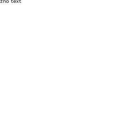
ožno text