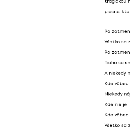
tragickou 
piesne, kto
Po zotmen
Všetko sa 
Po zotmen
Ticho sa 
A niekedy 
Kde vôbec 
Niekedy n
Kde nie je
Kde vôbec 
Všetko sa