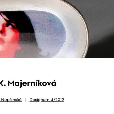
K. Majerníková
 Nepšinská
Designum 4/2012