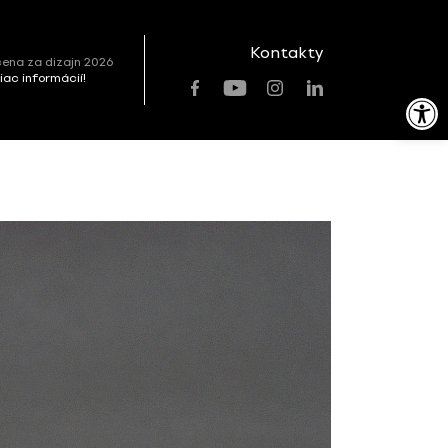
Kontakty
ena za dizajn 2026
viac informácií!
Open toolbar