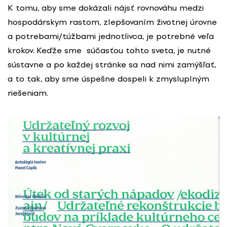
K tomu, aby sme dokázali nájsť rovnováhu medzi
hospodárskym rastom, zlepšovaním životnej úrovne
a potrebami/túžbami jednotlivca, je potrebné veľa
krokov. Keďže sme súčasťou tohto sveta, je nutné
sústavne a po každej stránke sa nad nimi zamýšľať,
a to tak, aby sme úspešne dospeli k zmysluplným
riešeniam.