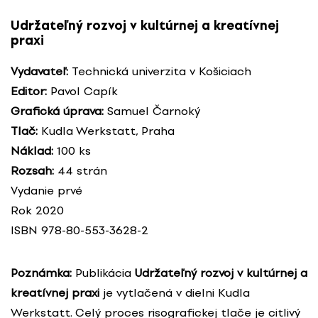
Udržateľný rozvoj v kultúrnej a kreatívnej
praxi
Vydavateľ:
Technická univerzita v Košiciach
Editor:
Pavol Capík
Grafická úprava:
Samuel Čarnoký
Tlač:
Kudla Werkstatt, Praha
Náklad:
100 ks
Rozsah:
44 strán
Vydanie prvé
Rok 2020
ISBN 978-80-553-3628-2
Poznámka:
Publikácia
Udržateľný rozvoj v kultúrnej a
kreatívnej praxi
je vytlačená v dielni Kudla
Werkstatt. Celý proces risografickej tlače je citlivý