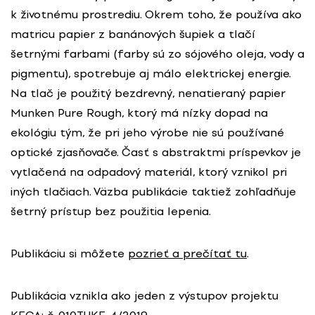
k životnému prostrediu. Okrem toho, že používa ako
matricu papier z banánových šupiek a tlačí
šetrnými farbami (farby sú zo sójového oleja, vody a
pigmentu), spotrebuje aj málo elektrickej energie.
Na tlač je použitý bezdrevný, nenatieraný papier
Munken Pure Rough, ktorý má nízky dopad na
ekológiu tým, že pri jeho výrobe nie sú používané
optické zjasňovače. Časť s abstraktmi príspevkov je
vytlačená na odpadový materiál, ktorý vznikol pri
iných tlačiach. Väzba publikácie taktiež zohľadňuje
šetrný prístup bez použitia lepenia.
Publikáciu si môžete
pozrieť a prečítať tu
.
Publikácia vznikla ako jeden z výstupov projektu