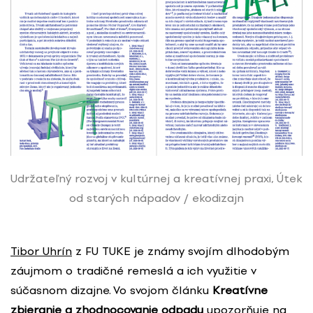
Udržateľný rozvoj v kultúrnej a kreatívnej praxi, Útek
od starých nápadov / ekodizajn
Tibor Uhrín
z FU TUKE je známy svojím dlhodobým
záujmom o tradičné remeslá a ich využitie v
súčasnom dizajne. Vo svojom článku
Kreatívne
zbieranie a zhodnocovanie odpadu
upozorňuje na