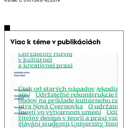
KEGA: č. 010TUKE-4/2019
Viac k téme v publikáciách