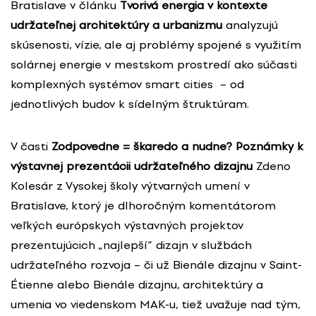
Bratislave v článku
Tvorivá energia v kontexte
udržateľnej architektúry a urbanizmu
analyzujú
skúsenosti, vízie, ale aj problémy spojené s využitím
solárnej energie v mestskom prostredí ako súčasti
komplexných systémov smart cities – od
jednotlivých budov k sídelným štruktúram.
V časti
Zodpovedne = škaredo a nudne? Poznámky k
výstavnej prezentácii udržateľného dizajnu
Zdeno
Kolesár z Vysokej školy výtvarných umení v
Bratislave, ktorý je dlhoročným komentátorom
veľkých európskych výstavných projektov
prezentujúcich „najlepší“ dizajn v službách
udržateľného rozvoja – či už Bienále dizajnu v Saint-
Étienne alebo Bienále dizajnu, architektúry a
umenia vo viedenskom MAK-u, tiež uvažuje nad tým,