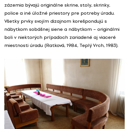
zázemia bývajú originálne skrine, stoly, skrinky,
police a iné úložné priestory pre potreby úradu.
Všetky prvky svojím dizajnom korešpondujú s
nábytkom sobášnej siene a nábytkom – originálmi
boli v niektorých prípadoch zariadené aj viaceré
miestnosti úradu (Ratková, 1984, Teplý Vrch, 1983).