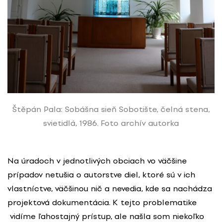
Štěpán Pala: Sobášna sieň Sobotište, čelná stena,
svietidlá, 1986. Foto archív autorka
Na úradoch v jednotlivých obciach vo väčšine
prípadov netušia o autorstve diel, ktoré sú v ich
vlastníctve, väčšinou nič a nevedia, kde sa nachádza
projektová dokumentácia. K tejto problematike
vidíme ľahostajný prístup, ale našla som niekoľko