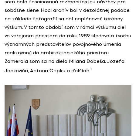
som bola fascinovaná rozmanitosťou návrhov pre
sobášne siene. Hoci archív bol v dezolátnej podobe,
na základe fotografií sa dal naplánovať terénny
výskum. V tomto období som v rámci výskumu diel
vo verejnom priestore do roku 1989 sledovala tvorbu
významných predstaviteľov povojnového umenia
realizovanú do architektonického priestoru.
Zamerala som sa na diela Milana Dobeša, Jozefa
1
Jankoviča, Antona Cepku a ďalších.