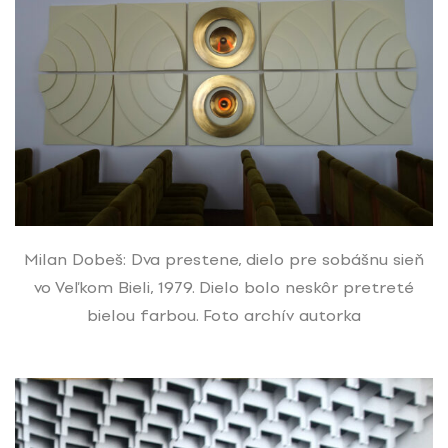
Milan Dobeš: Dva prestene, dielo pre sobášnu sieň
vo Veľkom Bieli, 1979. Dielo bolo neskôr pretreté
bielou farbou. Foto archív autorka