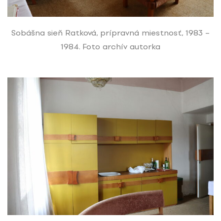
Sobášna sieň Ratková, prípravná miestnosť, 1983 –
1984. Foto archív autorka