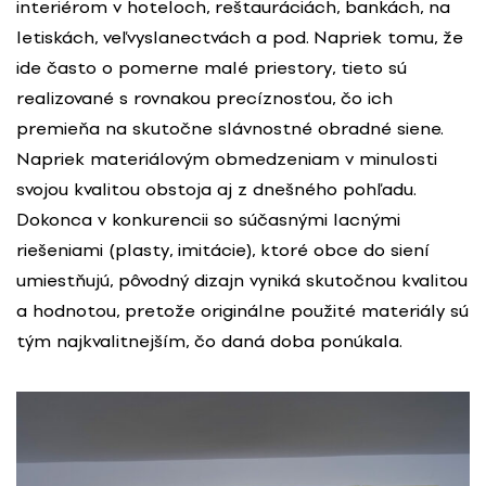
interiérom v hoteloch, reštauráciách, bankách, na
letiskách, veľvyslanectvách a pod. Napriek tomu, že
ide často o pomerne malé priestory, tieto sú
realizované s rovnakou precíznosťou, čo ich
premieňa na skutočne slávnostné obradné siene.
Napriek materiálovým obmedzeniam v minulosti
svojou kvalitou obstoja aj z dnešného pohľadu.
Dokonca v konkurencii so súčasnými lacnými
riešeniami (plasty, imitácie), ktoré obce do siení
umiestňujú, pôvodný dizajn vyniká skutočnou kvalitou
a hodnotou, pretože originálne použité materiály sú
tým najkvalitnejším, čo daná doba ponúkala.