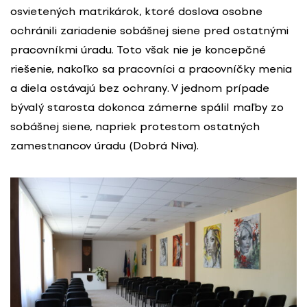
osvietených matrikárok, ktoré doslova osobne
ochránili zariadenie sobášnej siene pred ostatnými
pracovníkmi úradu. Toto však nie je koncepčné
riešenie, nakoľko sa pracovníci a pracovníčky menia
a diela ostávajú bez ochrany. V jednom prípade
bývalý starosta dokonca zámerne spálil maľby zo
sobášnej siene, napriek protestom ostatných
zamestnancov úradu (Dobrá Niva).