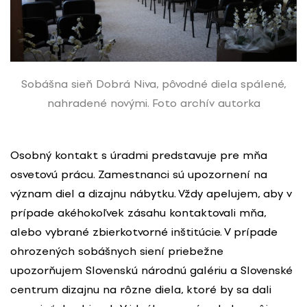
Sobášna sieň Dobrá Niva, pôvodné diela spálené,
nahradené novými. Foto archív autorka
Osobný kontakt s úradmi predstavuje pre mňa
osvetovú prácu. Zamestnanci sú upozornení na
význam diel a dizajnu nábytku. Vždy apelujem, aby v
prípade akéhokoľvek zásahu kontaktovali mňa,
alebo vybrané zbierkotvorné inštitúcie. V prípade
ohrozených sobášnych siení priebežne
upozorňujem Slovenskú národnú galériu a Slovenské
centrum dizajnu na rôzne diela, ktoré by sa dali