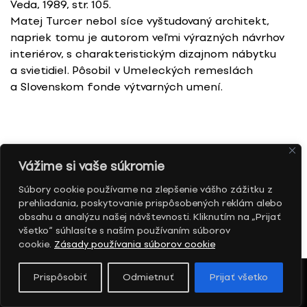
Veda, 1989, str. 105.
Matej Turcer nebol síce vyštudovaný architekt,
napriek tomu je autorom veľmi výrazných návrhov
interiérov, s charakteristickým dizajnom nábytku
a svietidiel. Pôsobil v Umeleckých remeslách
a Slovenskom fonde výtvarných umení.
Vážime si vaše súkromie
Súvisiace diela
Súbory cookie používame na zlepšenie vášho zážitku z
prehliadania, poskytovanie prispôsobených reklám alebo
obsahu a analýzu našej návštevnosti. Kliknutím na „Prijať
všetko“ súhlasíte s naším používaním súborov
cookie.
Zásady používania súborov cookie
Prispôsobiť
Odmietnuť
Prijať všetko