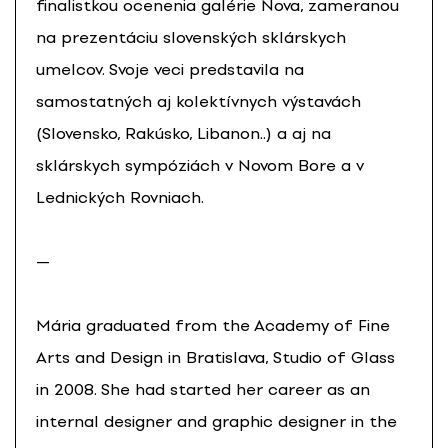
finalistkou ocenenia galérie Nova, zameranou
na prezentáciu slovenských sklárskych
umelcov. Svoje veci predstavila na
samostatných aj kolektívnych výstavách
(Slovensko, Rakúsko, Libanon..) a aj na
sklárskych sympóziách v Novom Bore a v
Lednických Rovniach.
—
Mária graduated from the Academy of Fine
Arts and Design in Bratislava, Studio of Glass
in 2008. She had started her career as an
internal designer and graphic designer in the