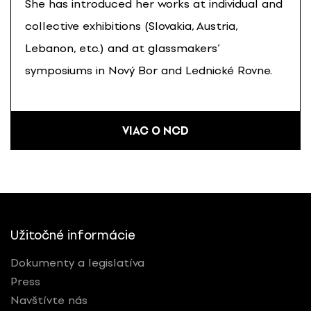
She has introduced her works at individual and
collective exhibitions (Slovakia, Austria,
Lebanon, etc.) and at glassmakers’
symposiums in Nový Bor and Lednické Rovne.
VIAC O NCD
Užitočné informácie
Dokumenty a legislatíva
Press
Navštívte nás