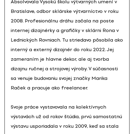
Absolvovala Vysokú školu výtvarných umení v
Bratislave, odbor sklárske výtvarníctvo v roku
2008. Profesionálnu dráhu začala na poste
internej dizajnérky a grafičky v sklárni Rona v
Lednických Rovniach. Tu striedavo pôsobila ako
interný a externý dizajnér do roku 2022. Jej
zameraním je hlavne dekor, ale aj tvorba
dizajnu ručnej a strojovej výroby. V súčasnosti
sa venuje budovaniu svojej značky Marika
Raček a pracuje ako freelancer.
Svoje práce vystavovala na kolektívnych
výstavách už od rokov štúdia, prvú samostatnú
výstavu usporiadala v roku 2009, keď sa stala