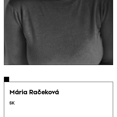
Mária Račeková
SK