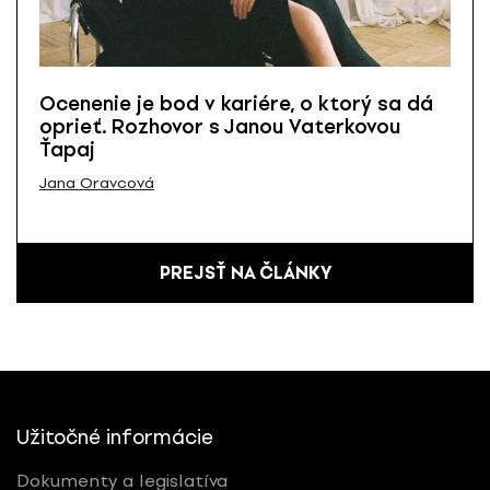
Ocenenie je bod v kariére, o ktorý sa dá
oprieť. Rozhovor s Janou Vaterkovou
Ťapaj
Jana Oravcová
PREJSŤ NA ČLÁNKY
Užitočné informácie
Dokumenty a legislatíva