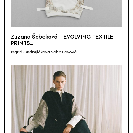
Zuzana Šebeková – EVOLVING TEXTILE
PRINTS_
Ingrid Ondrejičková Soboslayová