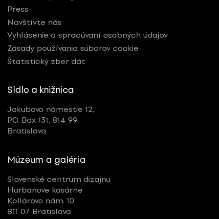
Press
Navštívte nás
Vyhlásenie o spracúvaní osobných údajov
Zásady používania súborov cookie
Štatistický zber dát
Sídlo a knižnica
Jakubovo námestie 12,
P.O. Box 131, 814 99
Bratislava
Múzeum a galéria
Slovenské centrum dizajnu
Hurbanove kasárne
Kollárovo nám. 10
811 07 Bratislava