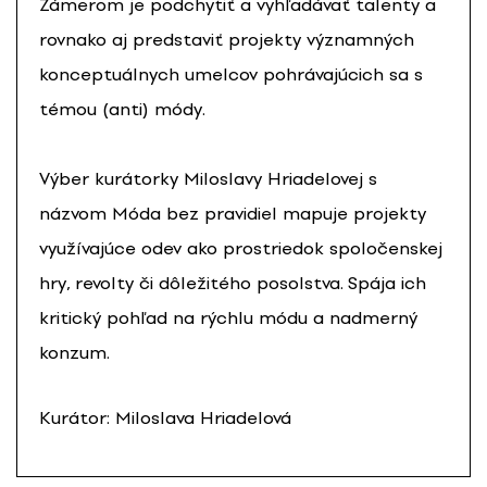
Zámerom je podchytiť a vyhľadávať talenty a
rovnako aj predstaviť projekty významných
konceptuálnych umelcov pohrávajúcich sa s
témou (anti) módy.
Výber kurátorky Miloslavy Hriadelovej s
názvom Móda bez pravidiel mapuje projekty
využívajúce odev ako prostriedok spoločenskej
hry, revolty či dôležitého posolstva. Spája ich
kritický pohľad na rýchlu módu a nadmerný
konzum.
Kurátor: Miloslava Hriadelová