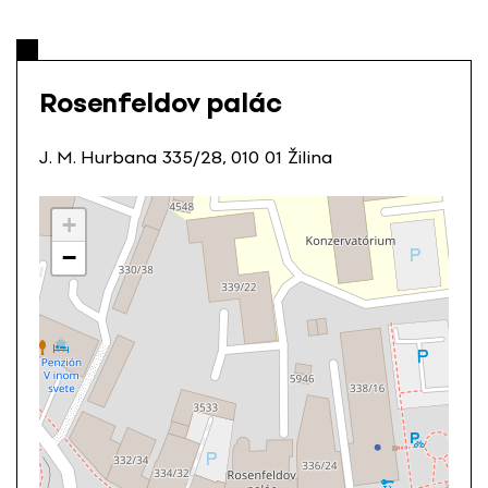
Rosenfeldov palác
J. M. Hurbana 335/28, 010 01 Žilina
+
−