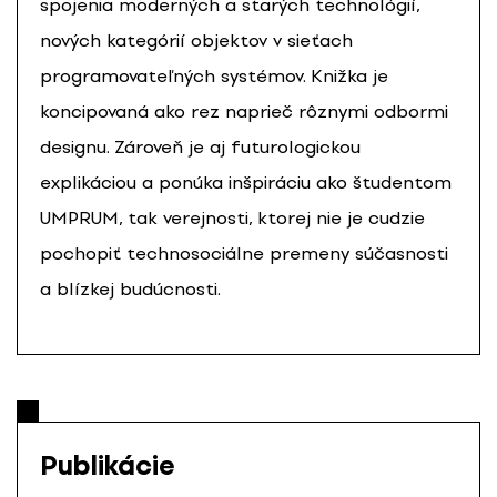
spojenia moderných a starých technológií,
nových kategórií objektov v sieťach
programovateľných systémov. Knižka je
koncipovaná ako rez naprieč rôznymi odbormi
designu. Zároveň je aj futurologickou
explikáciou a ponúka inšpiráciu ako študentom
UMPRUM, tak verejnosti, ktorej nie je cudzie
pochopiť technosociálne premeny súčasnosti
a blízkej budúcnosti.
Publikácie