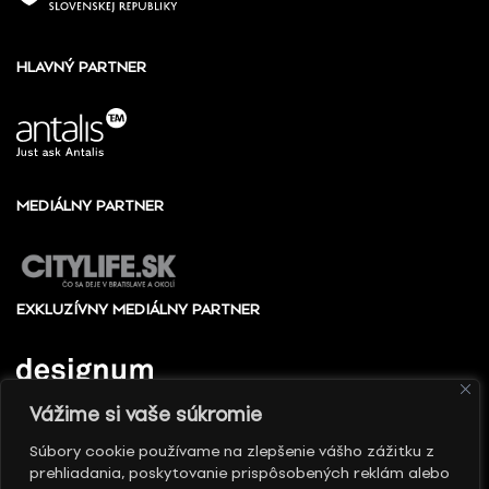
HLAVNÝ PARTNER
MEDIÁLNY PARTNER
EXKLUZÍVNY MEDIÁLNY PARTNER
Vážime si vaše súkromie
Súbory cookie používame na zlepšenie vášho zážitku z
prehliadania, poskytovanie prispôsobených reklám alebo
© 2010 - 2026 Slovenské centrum dizajnu, Všetky