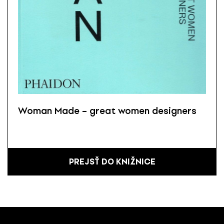
Woman Made – great women designers
PREJSŤ DO KNIŽNICE