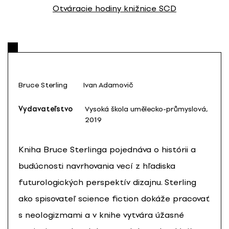
Otváracie hodiny knižnice SCD
Bruce Sterling
Ivan Adamovič
Vydavateľstvo
Vysoká škola umělecko-průmyslová,
2019
Kniha Bruce Sterlinga pojednáva o histórii a
budúcnosti navrhovania vecí z hľadiska
futurologických perspektív dizajnu. Sterling
ako spisovateľ science fiction dokáže pracovať
s neologizmami a v knihe vytvára úžasné