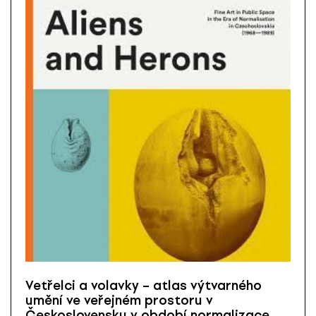
Vetřelci a volavky – atlas výtvarného
umění ve veřejném prostoru v
Československu v období normalizace