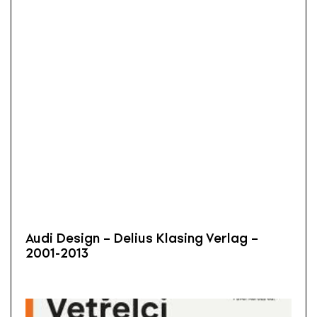
Audi Design – Delius Klasing Verlag –
2001-2013