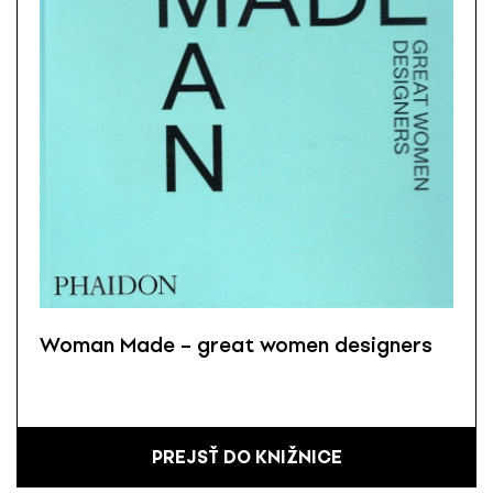
Woman Made – great women designers
PREJSŤ DO KNIŽNICE