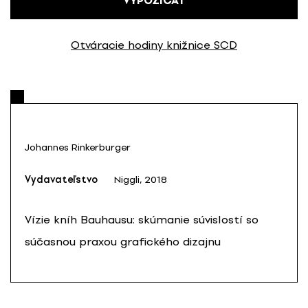
VYPOŽIČAŤ
Otváracie hodiny knižnice SCD
Johannes Rinkerburger
Vydavateľstvo
Niggli, 2018
Vízie kníh Bauhausu: skúmanie súvislostí so
súčasnou praxou grafického dizajnu