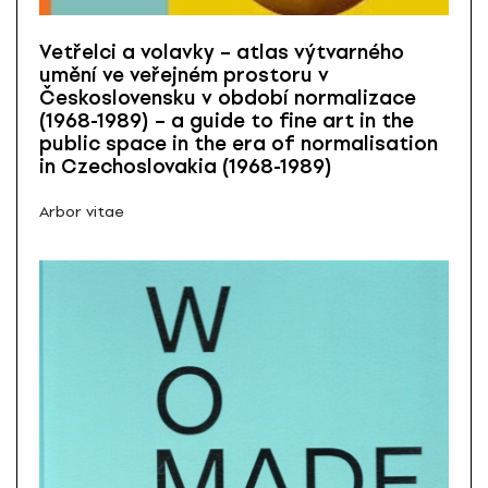
Vetřelci a volavky – atlas výtvarného
umění ve veřejném prostoru v
Československu v období normalizace
(1968-1989) – a guide to fine art in the
public space in the era of normalisation
in Czechoslovakia (1968-1989)
Arbor vitae